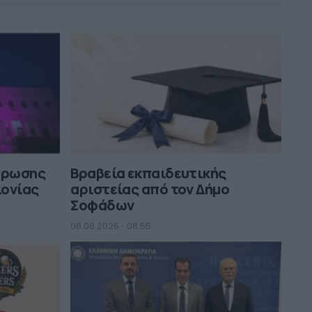
μέρωσης
Βραβεία εκπαιδευτικής
ιονίας
αριστείας από τον Δήμο
Σοφάδων
08.08.2026 - 08.55