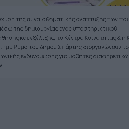
ίσχυση της συναισθηματικής ανάπτυξης των πα
μέσω της δημιουργίας ενός υποστηρικτικού
θησης και εξέλιξης, το Κέντρο Κοινότητας & η 
τημα Ρομά του Δήμου Σπάρτης διοργανώνουν τρ
νωνικής ενδυνάμωσης για μαθητές διαφορετικώ
ν.