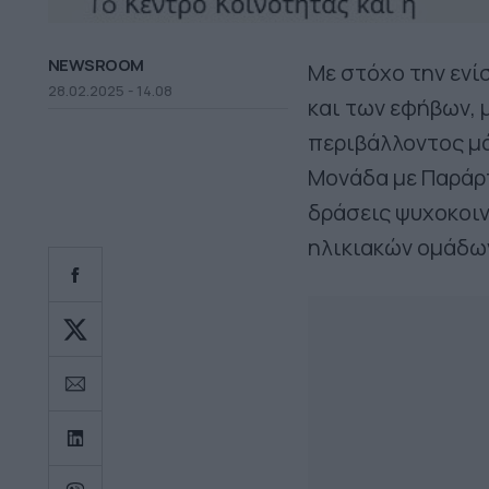
NEWSROOM
Με στόχο την εν
28.02.2025 - 14.08
και των εφήβων, 
περιβάλλοντος μά
Μονάδα με Παράρ
δράσεις ψυχοκοι
ηλικιακών ομάδω