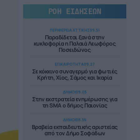
ΡΟΗ ΕΙΔΗΣΕΩΝ
ΠΕΡΙΦΕΡΕΙΑ ΑΤΤΙΚΗΣ
09.51
Παραδίδεται ξανά στην
κυκλοφορία η Παλαιά Λεωφόρος
Ποσειδώνος
ΕΠΙΚΑΙΡΟΤΗΤΑ
09.27
Σε κόκκινο συναγερμό για φωτιές
Κρήτη, Χίος, Σάμος και Ικαρία
ΔΗΜΟΙ
09.05
Στην εκστρατεία ενημέρωσης για
τη SMA ο δήμος Παιονίας
ΔΗΜΟΙ
08.55
Βραβεία εκπαιδευτικής αριστείας
από τον Δήμο Σοφάδων