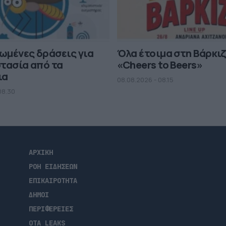
ωμένες δράσεις για
Όλα έτοιμα στη Βάρκιζ
τασία από τα
«Cheers to Beers»
ια
08.08.2026 - 08.15
08.30
ΑΡΧΙΚΗ
ΡΟΗ ΕΙΔΗΣΕΩΝ
ΕΠΙΚΑΙΡΟΤΗΤΑ
ΔΗΜΟΙ
ΠΕΡΙΦΕΡΕΙΕΣ
OTA LEAKS