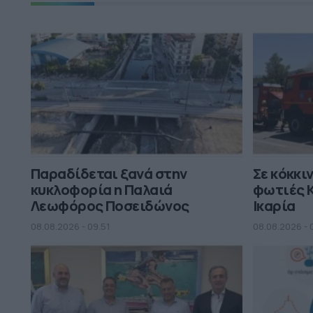
Παραδίδεται ξανά στην
Σε κόκκι
κυκλοφορία η Παλαιά
φωτιές Κ
Λεωφόρος Ποσειδώνος
Ικαρία
08.08.2026 - 09.51
08.08.2026 - 