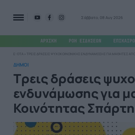
Σάββατο, 08 Αυγ 2026
ΑΡΧΙΚΗ
ΡΟΗ ΕΙΔΗΣΕΩΝ
ΕΠΙΚΑΙΡΟ
E-OTA
»
ΤΡΕΙΣ ΔΡΑΣΕΙΣ ΨΥΧΟΚΟΙΝΩΝΙΚΗΣ ΕΝΔΥΝΑΜΩΣΗΣ ΓΙΑ ΜΑΘΗΤΕΣ ΑΠ
ΔΗΜΟΙ
Τρεις δράσεις ψυχ
ενδυνάμωσης για μ
Κοινότητας Σπάρτη