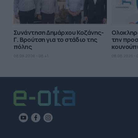
Συνάντηση Δημάρχου Κοζάνης-
Ολοκληρ
Γ. Βρούτση για το στάδιο της
την προσ
πόλης
κουνούπ
08.08.2026 - 08.41
08.08.2026 - 