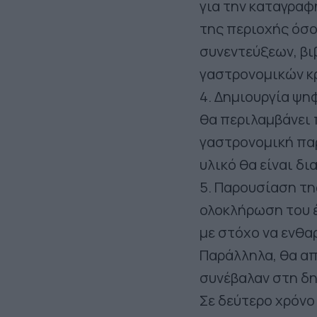
για την καταγραφ
της περιοχής όσ
συνεντεύξεων, β
γαστρονομικών κ
4. Δημιουργία ψη
θα περιλαμβάνει 
γαστρονομική παρ
υλικό θα είναι δι
5. Παρουσίαση τη
ολοκλήρωση του έ
με στόχο να ενθα
Παράλληλα, θα α
συνέβαλαν στη δη
Σε δεύτερο χρόνο