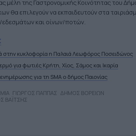
ας μέλη της Γαστρονομικής Κοινότητας του Δήμ
ων θα επιλεγούν να εκπαιδευτούν στα ταιριάσ
/εδεσμάτων και οίνων/ποτών.
Σ
ά στην κυκλοφορία η Παλαιά Λεωφόρος Ποσειδώνος
ερμό για φωτιές Κρήτη, Χίος, Σάμος και Ικαρία
 ενημέρωσης για τη SMA ο δήμος Παιονίας
ΜΙΑ
ΓΙΩΡΓΟΣ ΠΑΠΠΑΣ
ΔΗΜΟΣ ΒΟΡΕΙΩΝ
ΟΣ ΒΑΪΤΣΗΣ