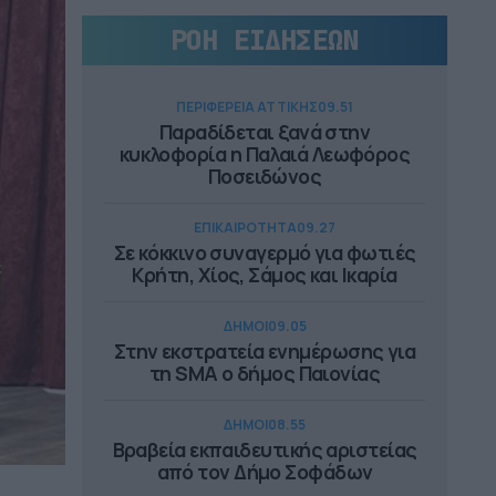
ΡΟΗ ΕΙΔΗΣΕΩΝ
ΠΕΡΙΦΕΡΕΙΑ ΑΤΤΙΚΗΣ
09.51
Παραδίδεται ξανά στην
κυκλοφορία η Παλαιά Λεωφόρος
Ποσειδώνος
ΕΠΙΚΑΙΡΟΤΗΤΑ
09.27
Σε κόκκινο συναγερμό για φωτιές
Κρήτη, Χίος, Σάμος και Ικαρία
ΔΗΜΟΙ
09.05
Στην εκστρατεία ενημέρωσης για
τη SMA ο δήμος Παιονίας
ΔΗΜΟΙ
08.55
Βραβεία εκπαιδευτικής αριστείας
από τον Δήμο Σοφάδων