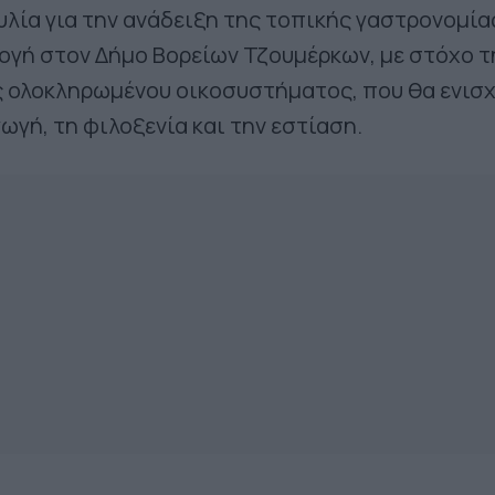
λία για την ανάδειξη της τοπικής γαστρονομία
ογή στον Δήμο Βορείων Τζουμέρκων, με στόχο τ
 ολοκληρωμένου οικοσυστήματος, που θα ενισ
ωγή, τη φιλοξενία και την εστίαση.