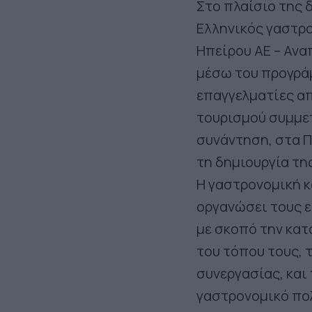
Στο πλαίσιο της 
Ελληνικός γαστρο
Ηπείρου ΑΕ – Αν
μέσω του προγρά
επαγγελματίες απ
τουρισμού συμμετ
συνάντηση, στα Π
τη δημιουργία τη
Η γαστρονομική κ
οργανώσει τους ε
με σκοπό την κα
του τόπου τους, 
συνεργασίας, και
γαστρονομικό πολ