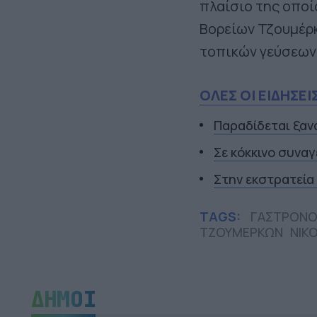
πλαίσιο της οποί
Βορείων Τζουμέρκ
τοπικών γεύσεων
ΟΛΕΣ ΟΙ ΕΙΔΗΣΕΙ
Παραδίδεται ξαν
Σε κόκκινο συναγ
Στην εκστρατεία
TAGS:
ΓΑΣΤΡΟΝΟ
ΤΖΟΥΜΕΡΚΩΝ
ΝΙΚ
ΔΗΜΟΙ