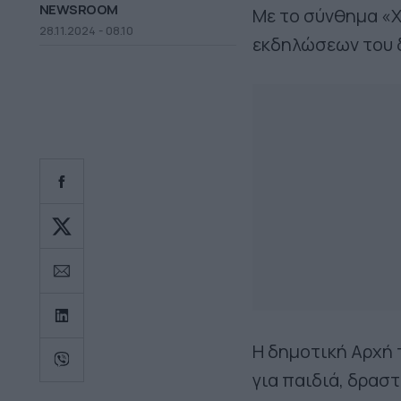
NEWSROOM
Με το σύνθημα «
28.11.2024 - 08.10
εκδηλώσεων του δ
Η δημοτική Αρχή 
για παιδιά, δρασ