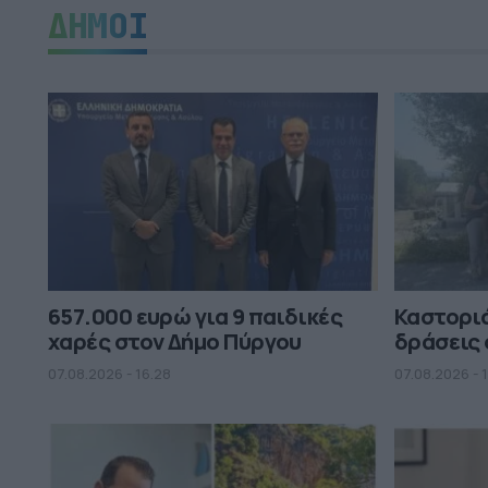
ΔΗΜΟΙ
657.000 ευρώ για 9 παιδικές
Καστορι
χαρές στον Δήμο Πύργου
δράσεις 
07.08.2026 - 16.28
07.08.2026 - 1