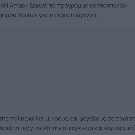
ΧΑΝΙΑmas» ξεκινά το πρόγραμμα εορταστικών
ήμου Χανίων για τα Χριστούγεννα.
της πόλης καλεί μικρούς και μεγάλους σε εργασ
τηριότητες για όλη την οικογένεια και εορτασμο