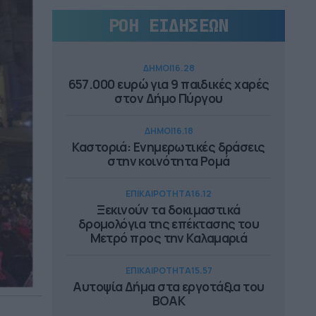
ΡΟΗ ΕΙΔΗΣΕΩΝ
ΔΗΜΟΙ
16.28
657.000 ευρώ για 9 παιδικές χαρές
στον Δήμο Πύργου
ΔΗΜΟΙ
16.18
Καστοριά: Ενημερωτικές δράσεις
στην κοινότητα Ρομά
ΕΠΙΚΑΙΡΟΤΗΤΑ
16.12
Ξεκινούν τα δοκιμαστικά
δρομολόγια της επέκτασης του
Μετρό προς την Καλαμαριά
ΕΠΙΚΑΙΡΟΤΗΤΑ
15.57
Αυτοψία Δήμα στα εργοτάξια του
ΒΟΑΚ