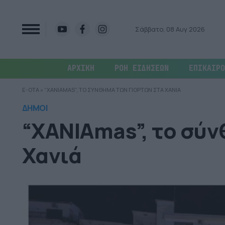
Σάββατο, 08 Αυγ 2026
ΑΡΧΙΚΗ
ΡΟΗ ΕΙΔΗΣΕΩΝ
ΕΠΙΚΑΙΡΟ
E-OTA
»
“ΧΑΝΙΑMAS”, ΤΟ ΣΥΝΘΗΜΑ ΤΩΝ ΓΙΟΡΤΩΝ ΣΤΑ ΧΑΝΙΑ
ΔΗΜΟΙ
“ΧΑΝΙΑmas”, το σύν
Χανιά