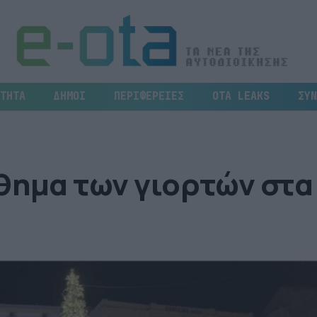
ΤΗΤΑ
ΔΗΜΟΙ
ΠΕΡΙΦΕΡΕΙΕΣ
OTA LEAKS
ΣΥΝ
θημα των γιορτών στα