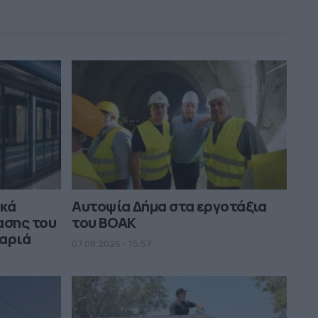
ικά
Αυτοψία Δήμα στα εργοτάξια
ασης του
του ΒΟΑΚ
μαριά
07.08.2026 - 15.57