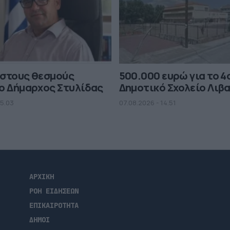
 στους θεσμούς
500.000 ευρώ για το 4
ο Δήμαρχος Στυλίδας
Δημοτικό Σχολείο Λιβ
15.03
07.08.2026 - 14.51
ΑΡΧΙΚΗ
ΡΟΗ ΕΙΔΗΣΕΩΝ
ΕΠΙΚΑΙΡΟΤΗΤΑ
ΔΗΜΟΙ