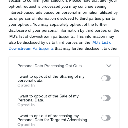
section to confirm your selection. Please note that after your
opt-out request is processed you may continue seeing
TAGS:
ΓΙΩΡΓΟΣ ΕΜΜΑΝΟΥΗΛ
ΔΗΜΟΣ
interest-based ads based on personal information utilized by
ΠΟΛΥΓΥΡΟΥ
ΧΑΛΚΙΔΙΚΗ
us or personal information disclosed to third parties prior to
your opt-out. You may separately opt-out of the further
disclosure of your personal information by third parties on the
IAB’s list of downstream participants. This information may
ΔΗΜΟΙ
also be disclosed by us to third parties on the
IAB’s List of
Downstream Participants
that may further disclose it to other
third parties.
Personal Data Processing Opt Outs
I want to opt-out of the Sharing of my
personal data.
Opted In
I want to opt-out of the Sale of my
Personal Data.
Opted In
I want to opt-out of processing my
Personal Data for Targeted Advertising.
Opted In