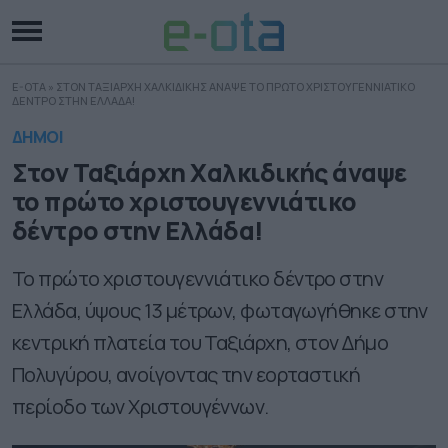
E-OTA
»
ΣΤΟΝ ΤΑΞΙΑΡΧΗ ΧΑΛΚΙΔΙΚΗΣ ΑΝΑΨΕ ΤΟ ΠΡΩΤΟ ΧΡΙΣΤΟΥΓΕΝΝΙΑΤΙΚΟ
ΔΕΝΤΡΟ ΣΤΗΝ ΕΛΛΑΔΑ!
ΔΗΜΟΙ
Στον Ταξιάρχη Χαλκιδικής άναψε
το πρώτο χριστουγεννιάτικο
δέντρο στην Ελλάδα!
Το πρώτο χριστουγεννιάτικο δέντρο στην
Ελλάδα, ύψους 13 μέτρων, φωταγωγήθηκε στην
κεντρική πλατεία του Ταξιάρχη, στον Δήμο
Πολυγύρου, ανοίγοντας την εορταστική
περίοδο των Χριστουγέννων.