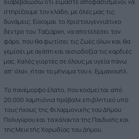
διαβεβαιώσω ότι είμαστε αποφασισμένοι να
στηρίξουμε τον κλάδο, με όλες μας τις
δυνάμεις. Εύχομαι το Χριστουγεννιάτικο
δέντρο του Ταξιάρχη, να αποτελέσει τον
φάρο, που θα φωτίσει τις ζωές όλων και θα
γεμίσει με αγάπη και αισιοδοξία τις καρδιές
μας. Καλές γιορτές σε όλους με υγεία πάνω
απ’ όλα», ήταν το μήνυμα του κ. Εμμανουήλ.
Το πανέμορφο έλατο, που κοσμείται από
20.000 λαμπιόνια πρόβαλε επιβλητικό υπό
τους ήχους της Φιλαρμονικής του Δήμου
Πολυγύρου και τα κάλαντα της Παιδικής και
της Μεικτής Χορωδίας του Δήμου.