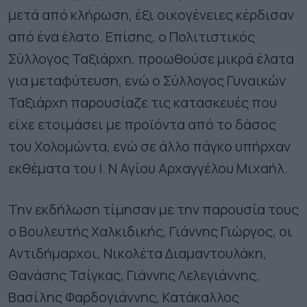
μετά από κλήρωση, έξι οικογένειες κέρδισαν
από ένα έλατο. Επίσης, ο Πολιτιστικός
Σύλλογος Ταξιάρχη, προωθούσε μικρά έλατα
για μεταφύτευση, ενώ ο Σύλλογος Γυναικών
Ταξιάρχη παρουσίαζε τις κατασκευές που
είχε ετοιμάσει με προϊόντα από το δάσος
του Χολομώντα, ενώ σε άλλο πάγκο υπήρχαν
εκθέματα του Ι. Ν Αγίου Αρχαγγέλου Μιχαήλ.
Την εκδήλωση τίμησαν με την παρουσία τους
ο Βουλευτής Χαλκιδικής, Γιάννης Γιώργος, οι
Αντιδήμαρχοι, Νικολέτα Διαμαντουλάκη,
Θανάσης Τσίγκας, Γιάννης Λελεγιάννης,
Βασίλης Φαρδογιάννης, Κατάκαλλος