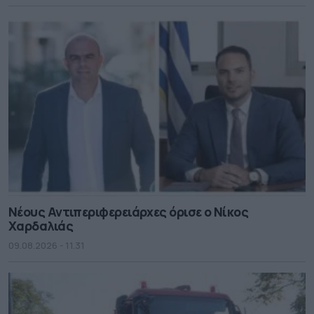
Νέους Αντιπεριφερειάρχες όρισε ο Νίκος
Χαρδαλιάς
09.08.2026 - 11.31