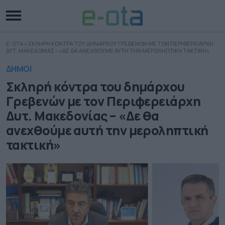
E-OTA
»
ΣΚΛΗΡΗ ΚΟΝΤΡΑ ΤΟΥ ΔΗΜΑΡΧΟΥ ΓΡΕΒΕΝΩΝ ΜΕ ΤΟΝ ΠΕΡΙΦΕΡΕΙΑΡΧΗ
ΔΥΤ. ΜΑΚΕΔΟΝΙΑΣ – «ΔΕ ΘΑ ΑΝΕΧΘΟΥΜΕ ΑΥΤΗ ΤΗΝ ΜΕΡΟΛΗΠΤΙΚΗ ΤΑΚΤΙΚΗ»
ΔΗΜΟΙ
Σκληρή κόντρα του δημάρχου
Γρεβενών με τον Περιφερειάρχη
Δυτ. Μακεδονίας – «Δε θα
ανεχθούμε αυτή την μεροληπτική
τακτική»