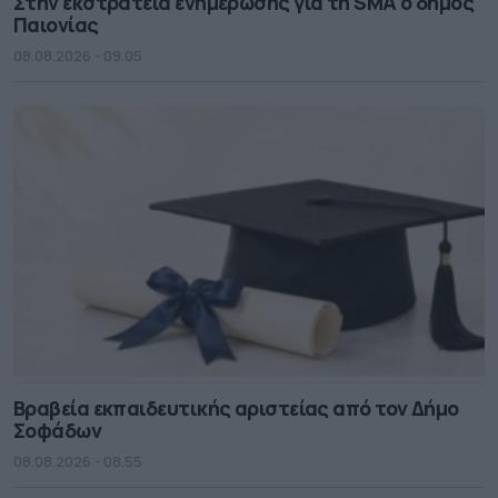
Στην εκστρατεία ενημέρωσης για τη SMA ο δήμος
Παιονίας
08.08.2026 - 09.05
Βραβεία εκπαιδευτικής αριστείας από τον Δήμο
Σοφάδων
08.08.2026 - 08.55