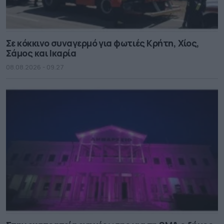
Σε κόκκινο συναγερμό για φωτιές Κρήτη, Χίος,
Σάμος και Ικαρία
08.08.2026 - 09.27