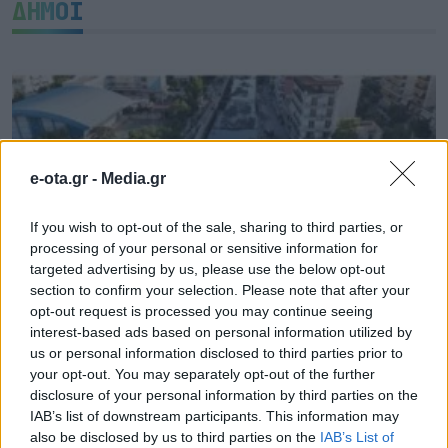
ΔΗΜΟΙ
e-ota.gr -
Media.gr
If you wish to opt-out of the sale, sharing to third parties, or
processing of your personal or sensitive information for
targeted advertising by us, please use the below opt-out
section to confirm your selection. Please note that after your
opt-out request is processed you may continue seeing
interest-based ads based on personal information utilized by
Παραδίδεται ξανά στην κυκλοφορία η Παλαιά
us or personal information disclosed to third parties prior to
Λεωφόρος Ποσειδώνος
your opt-out. You may separately opt-out of the further
08.08.2026 - 09.51
disclosure of your personal information by third parties on the
IAB’s list of downstream participants. This information may
also be disclosed by us to third parties on the
IAB’s List of