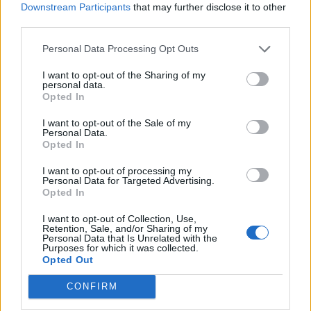
Downstream Participants
that may further disclose it to other
third parties.
Personal Data Processing Opt Outs
I want to opt-out of the Sharing of my
personal data.
Opted In
I want to opt-out of the Sale of my
Personal Data.
Opted In
I want to opt-out of processing my
Σε κόκκινο συναγερμό για φωτιές Κρήτη, Χίος,
Personal Data for Targeted Advertising.
Opted In
Σάμος και Ικαρία
08.08.2026 - 09.27
I want to opt-out of Collection, Use,
Retention, Sale, and/or Sharing of my
Personal Data that Is Unrelated with the
Purposes for which it was collected.
Opted Out
CONFIRM