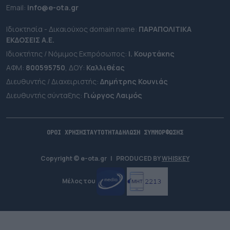
Εmail:
info@e-ota.gr
Ιδιοκτησία - Δικαιούχος domain name:
ΠΑΡΑΠΟΛΙΤΙΚΑ
ΕΚΔΟΣΕΙΣ A.E.
Ιδιοκτήτης / Νόμιμος Εκπρόσωπος:
Ι. Κουρτάκης
ΑΦΜ:
800595750
, ΔΟΥ:
Καλλιθέας
Διευθυντής / Διαχειριστής:
Δημήτρης Κουνιάς
Διευθυντής σύνταξης:
Γιώργος Λαιμός
ΟΡΟΙ ΧΡΗΣΗΣ
ΤΑΥΤΟΤΗΤΑ
ΔΗΛΩΣΗ ΣΥΜΜΟΡΦΩΣΗΣ
Copyright © e-ota.gr
|
PRODUCED BY
WHISKEY
Μέλος του