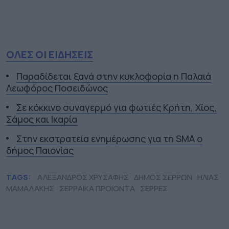
ΟΛΕΣ ΟΙ ΕΙΔΗΣΕΙΣ
Παραδίδεται ξανά στην κυκλοφορία η Παλαιά
Λεωφόρος Ποσειδώνος
Σε κόκκινο συναγερμό για φωτιές Κρήτη, Χίος,
Σάμος και Ικαρία
Στην εκστρατεία ενημέρωσης για τη SMA ο
δήμος Παιονίας
TAGS:
ΑΛΕΞΑΝΔΡΟΣ ΧΡΥΣΑΦΗΣ
ΔΗΜΟΣ ΣΕΡΡΩΝ
ΗΛΙΑΣ
ΜΑΜΑΛΑΚΗΣ
ΣΕΡΡΑΙΚΑ ΠΡΟΙΟΝΤΑ
ΣΕΡΡΕΣ