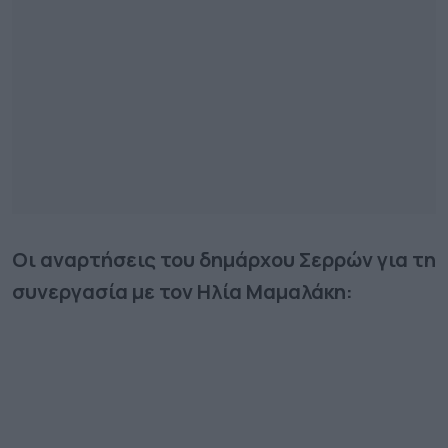
Οι αναρτήσεις του δημάρχου Σερρών για τη
συνεργασία με τον Ηλία Μαμαλάκη: