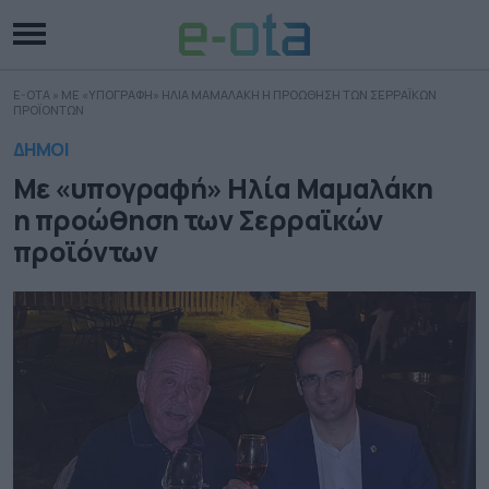
E-OTA
»
ΜΕ «ΥΠΟΓΡΑΦΗ» ΗΛΙΑ ΜΑΜΑΛΑΚΗ Η ΠΡΟΩΘΗΣΗ ΤΩΝ ΣΕΡΡΑΪΚΩΝ
ΠΡΟΪΟΝΤΩΝ
ΔΗΜΟΙ
Με «υπογραφή» Ηλία Μαμαλάκη
η προώθηση των Σερραϊκών
προϊόντων