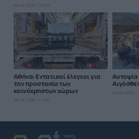
06.08.2026 - 20.03
Αθήνα: Εντατικοί έλεγχοι για
Αυτοψία
την προστασία των
Αιγόσθεν
κοινόχρηστων χώρων
06.08.2026 - 1
06.08.2026 - 14.28