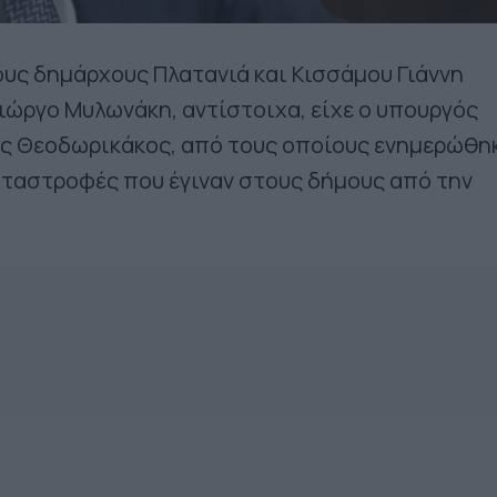
ους δημάρχους Πλατανιά και Κισσάμου Γιάννη
ιώργο Μυλωνάκη, αντίστοιχα, είχε ο υπουργός
ς Θεοδωρικάκος, από τους οποίους ενημερώθη
αταστροφές που έγιναν στους δήμους από την