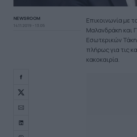
NEWSROOM
Επικοινωνία με τ
14.11.2019 - 13.05
Μαλανδράκη και Γ
Εσωτερικών Τάκη
πλήρως για τις κ
κακοκαιρία.