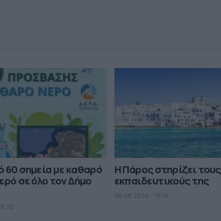
 60 σημεία με καθαρό
Η Πάρος στηρίζει τους
ερό σε όλο τον Δήμο
εκπαιδευτικούς της
06.08.2026 - 15.16
15.22