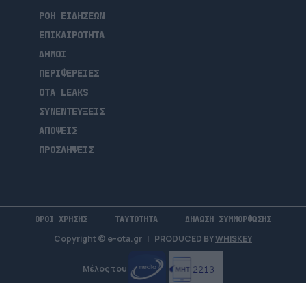
ΡΟΗ ΕΙΔΗΣΕΩΝ
ΕΠΙΚΑΙΡΟΤΗΤΑ
ΔΗΜΟΙ
ΠΕΡΙΦΕΡΕΙΕΣ
OTA LEAKS
ΣΥΝΕΝΤΕΥΞΕΙΣ
ΑΠΟΨΕΙΣ
ΠΡΟΣΛΗΨΕΙΣ
ΟΡΟΙ ΧΡΗΣΗΣ
ΤΑΥΤΟΤΗΤΑ
ΔΗΛΩΣΗ ΣΥΜΜΟΡΦΩΣΗΣ
Copyright © e-ota.gr
|
PRODUCED BY
WHISKEY
Μέλος του