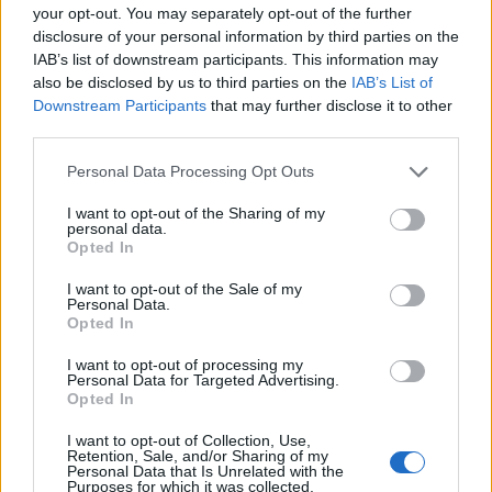
your opt-out. You may separately opt-out of the further
disclosure of your personal information by third parties on the
IAB’s list of downstream participants. This information may
also be disclosed by us to third parties on the
IAB’s List of
Downstream Participants
that may further disclose it to other
third parties.
Personal Data Processing Opt Outs
I want to opt-out of the Sharing of my
personal data.
Opted In
I want to opt-out of the Sale of my
Personal Data.
Opted In
Πλούσιος ο απολογισμός του Δημοτικού Ωδείου
Φυλής
I want to opt-out of processing my
Personal Data for Targeted Advertising.
06.08.2026 - 08.24
Opted In
I want to opt-out of Collection, Use,
Retention, Sale, and/or Sharing of my
Personal Data that Is Unrelated with the
Purposes for which it was collected.