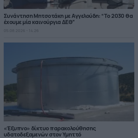
Συνάντηση Μητσοτάκη με Αγγελούδη: “Το 2030 θα
έχουμε μία καινούργια ΔΕΘ”
05.08.2026 - 14.26
«Έξυπνο» δίκτυο παρακολούθησης
υδατοδεξαμενών στον Υμηττό