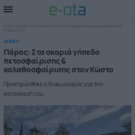
E-OTA
»
ΠΑΡΟΣ: ΣΤΑ ΣΚΑΡΙΑ ΓΗΠΕΔΟ ΠΕΤΟΣΦΑΙΡΙΣΗΣ & ΚΑΛΑΘΟΣΦΑΙΡΙΣΗΣ
ΣΤΟΝ ΚΩΣΤΟ
ΔΗΜΟΙ
Πάρος: Στα σκαριά γήπεδο
πετοσφαίρισης &
καλαθοσφαίρισης στον Κώστο
Προκηρύχθηκε ο διαγωνισμός για την
κατασκευή του.