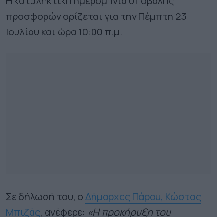
Η καταληκτική ημερομηνία υποβολής
προσφορών ορίζεται για την Πέμπτη 23
Ιουλίου και ώρα 10:00 π.μ.
Σε δήλωσή του, ο
Δήμαρχος Πάρου, Κώστας
Μπιζάς
, ανέφερε:
«Η προκήρυξη του