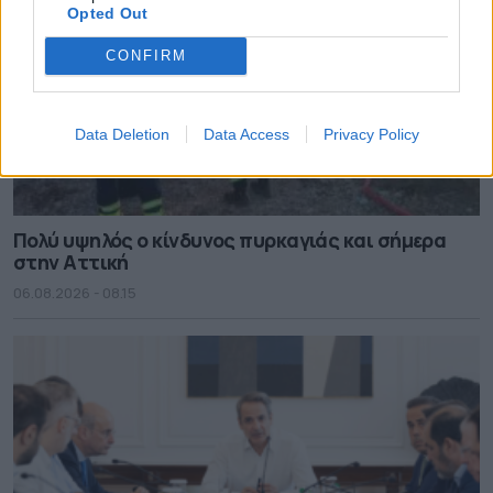
Opted Out
CONFIRM
Data Deletion
Data Access
Privacy Policy
Πολύ υψηλός ο κίνδυνος πυρκαγιάς και σήμερα
στην Αττική
06.08.2026 - 08.15