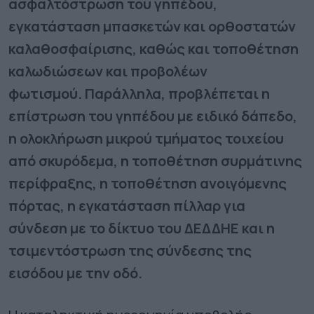
ασφαλτόστρωση του γηπέδου,
εγκατάσταση μπασκετών και ορθοστατών
καλαθοσφαίρισης, καθώς και τοποθέτηση
καλωδιώσεων και προβολέων
φωτισμού.
Παράλληλα, προβλέπεται η
επίστρωση του γηπέδου με ειδικό δάπεδο,
η ολοκλήρωση μικρού τμήματος τοιχείου
από σκυρόδεμα, η τοποθέτηση συρμάτινης
περίφραξης, η τοποθέτηση ανοιγόμενης
πόρτας, η εγκατάσταση πίλλαρ για
σύνδεση με το δίκτυο του ΔΕΔΔΗΕ και η
τσιμεντόστρωση της σύνδεσης της
εισόδου με την οδό.