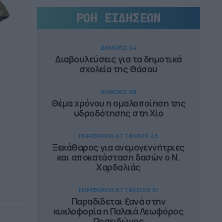
ΡΟΗ ΕΙΔΗΣΕΩΝ
ΔΗΜΟΙ
12.24
Διαβουλεύσεις για τα δημοτικά
σχολεία της Θάσου
ΔΗΜΟΙ
12.08
Θέμα χρόνου η ομαλοποίηση της
υδροδότησης στη Χίο
ΠΕΡΙΦΕΡΕΙΑ ΑΤΤΙΚΗΣ
10.45
Ξεκάθαρος για ανεμογεννήτριες
και αποκατάσταση δασών ο Ν.
Χαρδαλιάς
ΠΕΡΙΦΕΡΕΙΑ ΑΤΤΙΚΗΣ
09.51
Παραδίδεται ξανά στην
κυκλοφορία η Παλαιά Λεωφόρος
Ποσειδώνος