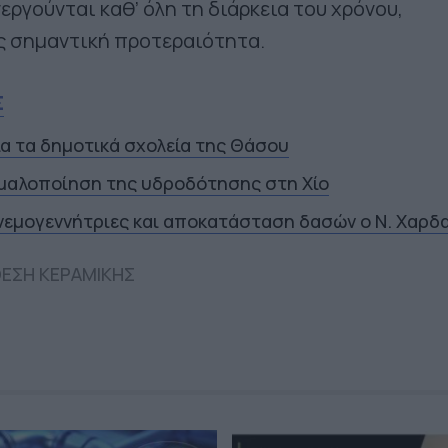
εργούνται καθ’ όλη τη διάρκεια του χρόνου,
ς σημαντική προτεραιότητα.
Σ
ια τα δημοτικά σχολεία της Θάσου
μαλοποίηση της υδροδότησης στη Χίο
νεμογεννήτριες και αποκατάσταση δασών ο Ν. Χαρδ
ΕΣΗ ΚΕΡΑΜΙΚΗΣ