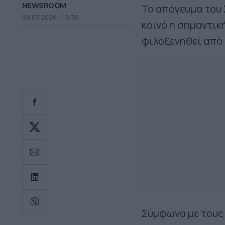
NEWSROOM
Το απόγευμα του Σ
09.07.2026 - 10.30
κοινό η σημαντικ
φιλοξενηθεί από 
Σύμφωνα με τους 