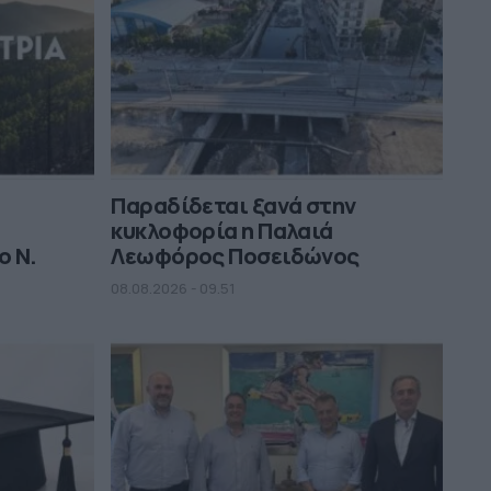
Παραδίδεται ξανά στην
κυκλοφορία η Παλαιά
ο Ν.
Λεωφόρος Ποσειδώνος
08.08.2026 - 09.51