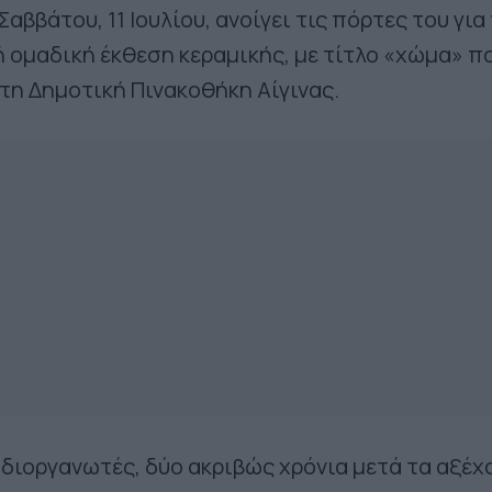
αββάτου, 11 Ιουλίου, ανοίγει τις πόρτες του για
ή ομαδική έκθεση κεραμικής, με τίτλο «χώμα» π
τη Δημοτική Πινακοθήκη Αίγινας.
διοργανωτές, δύο ακριβώς χρόνια μετά τα αξέ