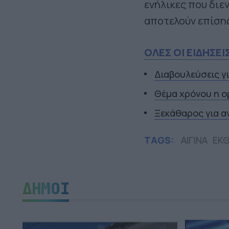
ενήλικες που διεν
αποτελούν επίση
ΟΛΕΣ ΟΙ ΕΙΔΗΣΕΙ
Διαβουλεύσεις γ
Θέμα χρόνου η ο
Ξεκάθαρος για α
TAGS:
ΑΙΓΙΝΑ
ΕΚΘ
ΔΗΜΟΙ