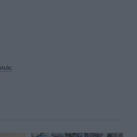
αλιάς