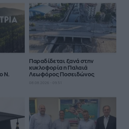
Παραδίδεται ξανά στην
κυκλοφορία η Παλαιά
ο Ν.
Λεωφόρος Ποσειδώνος
08.08.2026 - 09.51