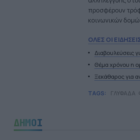
αλληλεγγύης στου
προσφέρουν τρόφ
κοινωνικών δομώ
ΟΛΕΣ ΟΙ ΕΙΔΗΣΕΙ
Διαβουλεύσεις γ
Θέμα χρόνου η ο
Ξεκάθαρος για α
TAGS:
ΓΛΥΦΑΔΑ
ΔΗΜΟΙ