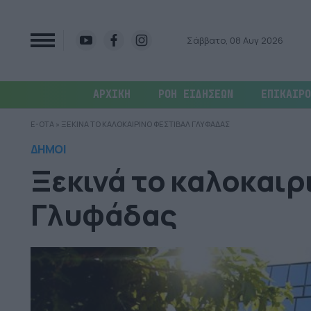
Σάββατο, 08 Αυγ 2026
ΑΡΧΙΚΗ
ΡΟΗ ΕΙΔΗΣΕΩΝ
ΕΠΙΚΑΙΡΟ
E-OTA
»
ΞΕΚΙΝΑ ΤΟ ΚΑΛΟΚΑΙΡΙΝΟ ΦΕΣΤΙΒΑΛ ΓΛΥΦΑΔΑΣ
ΔΗΜΟΙ
Ξεκινά το καλοκαιρ
Γλυφάδας