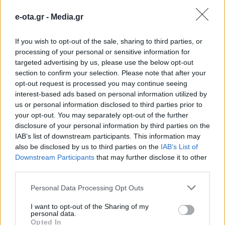
e-ota.gr -
Media.gr
If you wish to opt-out of the sale, sharing to third parties, or
processing of your personal or sensitive information for
targeted advertising by us, please use the below opt-out
section to confirm your selection. Please note that after your
opt-out request is processed you may continue seeing
interest-based ads based on personal information utilized by
us or personal information disclosed to third parties prior to
your opt-out. You may separately opt-out of the further
disclosure of your personal information by third parties on the
IAB’s list of downstream participants. This information may
Διαβουλεύσεις για τα δημοτικά σχολεία της
also be disclosed by us to third parties on the
IAB’s List of
Θάσου
Downstream Participants
that may further disclose it to other
third parties.
08.08.2026 - 12.24
Personal Data Processing Opt Outs
I want to opt-out of the Sharing of my
personal data.
Opted In