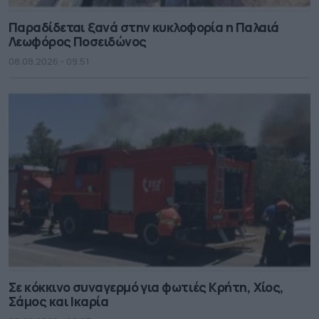
Παραδίδεται ξανά στην κυκλοφορία η Παλαιά
Λεωφόρος Ποσειδώνος
08.08.2026 - 09.51
Σε κόκκινο συναγερμό για φωτιές Κρήτη, Χίος,
Σάμος και Ικαρία