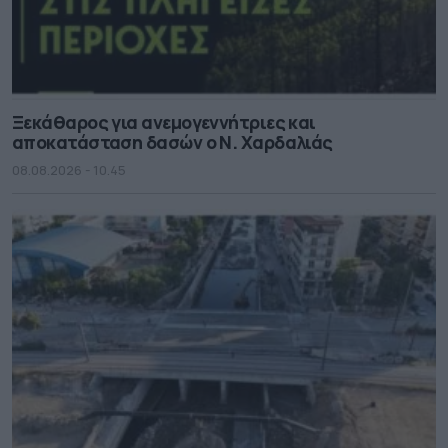
Ξεκάθαρος για ανεμογεννήτριες και
αποκατάσταση δασών ο Ν. Χαρδαλιάς
08.08.2026 - 10.45