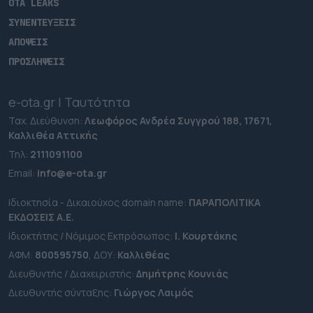
OTA LEAKS
ΣΥΝΕΝΤΕΥΞΕΙΣ
ΑΠΟΨΕΙΣ
ΠΡΟΣΛΗΨΕΙΣ
e-ota.gr | Ταυτότητα
Ταχ. Διεύθυνση:
Λεωφόρος Ανδρέα Συγγρού 188, 17671,
Καλλιθέα Αττικής
Τηλ:
2111091100
Εmail:
info@e-ota.gr
Ιδιοκτησία - Δικαιούχος domain name:
ΠΑΡΑΠΟΛΙΤΙΚΑ
ΕΚΔΟΣΕΙΣ A.E.
Ιδιοκτήτης / Νόμιμος Εκπρόσωπος:
Ι. Κουρτάκης
ΑΦΜ:
800595750
, ΔΟΥ:
Καλλιθέας
Διευθυντής / Διαχειριστής:
Δημήτρης Κουνιάς
Διευθυντής σύνταξης:
Γιώργος Λαιμός