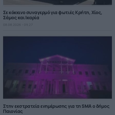
Σε κόκκινο συναγερμό για φωτιές Κρήτη, Χίος,
Σάμος και Ικαρία
08.08.2026 - 09.27
Στην εκστρατεία ενημέρωσης για τη SMA ο δήμος
Παιονίας