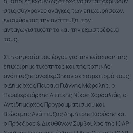
οι οποίες έχουν ως στόχο να ανταποκριθούν
στις σύγχρονες ανάγκες των επιχειρήσεων,
ενισχύοντας την ανάπτυξη, την
ανταγωνιστικότητα και την εξωστρέφειά
τους.
Στη σημασία του έργου για την ενίσχυση της
επιχειρηματικότητας και της τοπικής
ανάπτυξης αναφέρθηκαν σε χαιρετισμό τους
ο Δήμαρχος Πειραιά Γιάννης Μώραλης, ο
Περιφερειάρχης Αττικής Νίκος Χαρδαλιάς, ο
Αντιδήμαρχος Προγραμματισμού και
Βιώσιμης Ανάπτυξης Δημήτρης Καρύδης και
ο Πρόεδρος & Διευθύνων Σύμβουλος της ICAP
Νικήτας Κωνσταντέλλος. Η Διευθύντρια ICAP