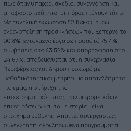
πως όταν υπάρχει σχέδιο, συνεννόηση και
αποφασιστικότητα, οι πόροι πιάνουν τόπο.
Με συνολική εκχώρηση 82,8 εκατ. ευρώ,
ενεργοποίηση προσκλήσεων που ξεπερνά το
90,8%, ενταγμένα έργα σε ποσοστό 75,4%,
συμβάσεις στο 43,52% και απορρόφηση στο
24,67%, αποδεικνύεται ότι η συνεργασία
Περιφέρειας και Δήμου προχωρά με
μεθοδικότητα και μετρήσιμα αποτελέσματα.
Για εμάς, η στήριξη της
επιχειρηματικότητας, των μικρομεσαίων
επιχειρήσεων και του εμπορίου είναι
στοίχημα ευθύνης. Απαιτεί συνεργασίες,
συνεννόηση, ολοκληρωμένα προγράμματα