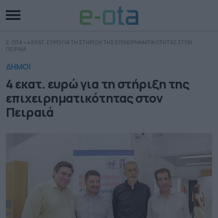
E-OTA
»
4 ΕΚΑΤ. ΕΥΡΩ ΓΙΑ ΤΗ ΣΤΗΡΙΞΗ ΤΗΣ ΕΠΙΧΕΙΡΗΜΑΤΙΚΟΤΗΤΑΣ ΣΤΟΝ
ΠΕΙΡΑΙΑ
ΔΗΜΟΙ
4 εκατ. ευρώ για τη στήριξη της
επιχειρηματικότητας στον
Πειραιά