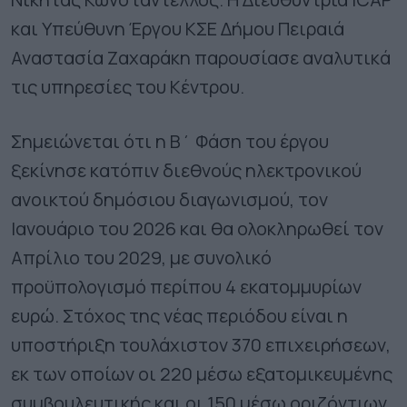
και Υπεύθυνη Έργου ΚΣΕ Δήμου Πειραιά
Αναστασία Ζαχαράκη παρουσίασε αναλυτικά
τις υπηρεσίες του Κέντρου.
Σημειώνεται ότι η Β΄ Φάση του έργου
ξεκίνησε κατόπιν διεθνούς ηλεκτρονικού
ανοικτού δημόσιου διαγωνισμού, τον
Ιανουάριο του 2026 και θα ολοκληρωθεί τον
Απρίλιο του 2029, με συνολικό
προϋπολογισμό περίπου 4 εκατομμυρίων
ευρώ. Στόχος της νέας περιόδου είναι η
υποστήριξη τουλάχιστον 370 επιχειρήσεων,
εκ των οποίων οι 220 μέσω εξατομικευμένης
συμβουλευτικής και οι 150 μέσω οριζόντιων