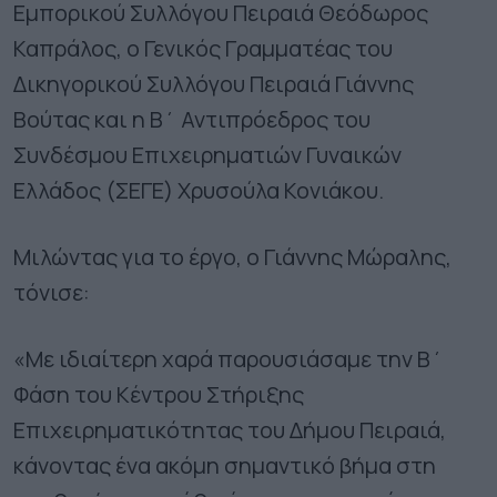
Εμπορικού Συλλόγου Πειραιά Θεόδωρος
Καπράλος, ο Γενικός Γραμματέας του
Δικηγορικού Συλλόγου Πειραιά Γιάννης
Βούτας και η Β΄ Αντιπρόεδρος του
Συνδέσμου Επιχειρηματιών Γυναικών
Ελλάδος (ΣΕΓΕ) Χρυσούλα Κονιάκου.
Μιλώντας για το έργο, ο Γιάννης Μώραλης,
τόνισε:
«Με ιδιαίτερη χαρά παρουσιάσαμε την Β΄
Φάση του Κέντρου Στήριξης
Επιχειρηματικότητας του Δήμου Πειραιά,
κάνοντας ένα ακόμη σημαντικό βήμα στη