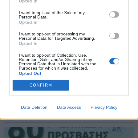
Opted In
I want to opt-out of the Sale of my
Personal Data.
Opted In
I want to opt-out of processing my
Personal Data for Targeted Advertising.
Opted In
I want to opt-out of Collection, Use,
Retention, Sale, and/or Sharing of my
Personal Data that Is Unrelated with the
Purposes for which it was collected.
Opted Out
CONFIRM
Attica Roots Festival: Εννέα συναυλίες, δεκάδες
χιλιάδες θεατές, ένας νέος πολιτιστικός χάρτης
της Αττικής
Data Deletion
Data Access
Privacy Policy
06.08.2026 - 20.03