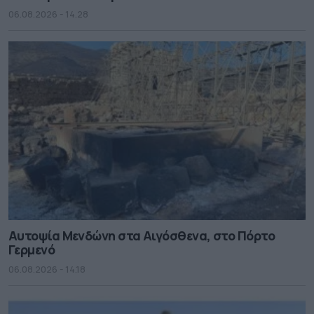
06.08.2026 - 14.28
Αυτοψία Μενδώνη στα Αιγόσθενα, στο Πόρτο
Γερμενό
06.08.2026 - 14.18