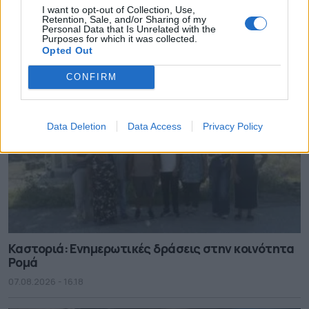
Πύργου
I want to opt-out of Collection, Use,
Retention, Sale, and/or Sharing of my
Personal Data that Is Unrelated with the
07.08.2026 - 16.28
Purposes for which it was collected.
Opted Out
CONFIRM
Data Deletion
Data Access
Privacy Policy
Καστοριά: Ενημερωτικές δράσεις στην κοινότητα
Ρομά
07.08.2026 - 16.18