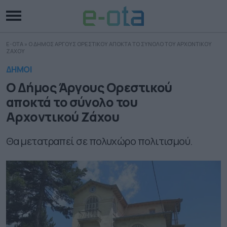
E-OTA
»
Ο ΔΗΜΟΣ ΑΡΓΟΥΣ ΟΡΕΣΤΙΚΟΥ ΑΠΟΚΤΑ ΤΟ ΣΥΝΟΛΟ ΤΟΥ ΑΡΧΟΝΤΙΚΟΥ
ΖΑΧΟΥ
ΔΗΜΟΙ
Ο Δήμος Άργους Ορεστικού
αποκτά το σύνολο του
Αρχοντικού Ζάχου
Θα μετατραπεί σε πολυχώρο πολιτισμού.