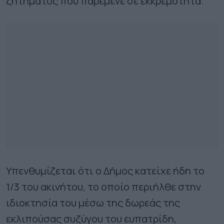
ζητήματος που παρέμενε σε εκκρεμότητα.
Υπενθυμίζεται ότι ο Δήμος κατείχε ήδη το
1/3 του ακινήτου, το οποίο περιήλθε στην
ιδιοκτησία του μέσω της δωρεάς της
εκλιπούσας συζύγου του ευπατρίδη,