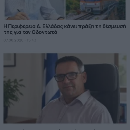
Η Περιφέρεια Δ. Ελλάδας κάνει πράξη τη δέσμευσή
της για τον Οδοντωτό
07.08.2026 - 15.43