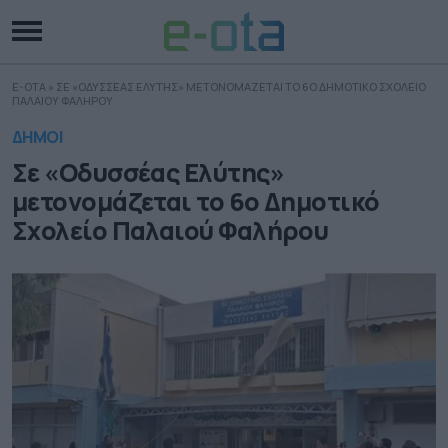
E-OTA
»
ΣΕ «ΟΔΥΣΣΕΑΣ ΕΛΥΤΗΣ» ΜΕΤΟΝΟΜΑΖΕΤΑΙ ΤΟ 6Ο ΔΗΜΟΤΙΚΟ ΣΧΟΛΕΙΟ
ΠΑΛΑΙΟΥ ΦΑΛΗΡΟΥ
ΔΗΜΟΙ
Σε «Οδυσσέας Ελύτης»
μετονομάζεται το 6ο Δημοτικό
Σχολείο Παλαιού Φαλήρου