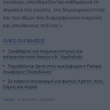
σχολείου, υπενθυμίζοντας καθημερινά τη
σημασία της γνώσης, της δημιουργικότητας
και των αξιών που διαμορφώνουν ενεργούς
και υπεύθυνους πολίτες.»
ΟΛΕΣ ΟΙ ΕΙΔΗΣΕΙΣ
Ξεκάθαρος για ανεμογεννήτριες και
αποκατάσταση δασών ο Ν. Χαρδαλιάς
Παραδίδεται ξανά στην κυκλοφορία η Παλαιά
Λεωφόρος Ποσειδώνος
Σε κόκκινο συναγερμό για φωτιές Κρήτη, Χίος,
Σάμος και Ικαρία
TAGS:
Π. ΦΑΛΗΡΟ
ΣΧΟΛΕΙΟ