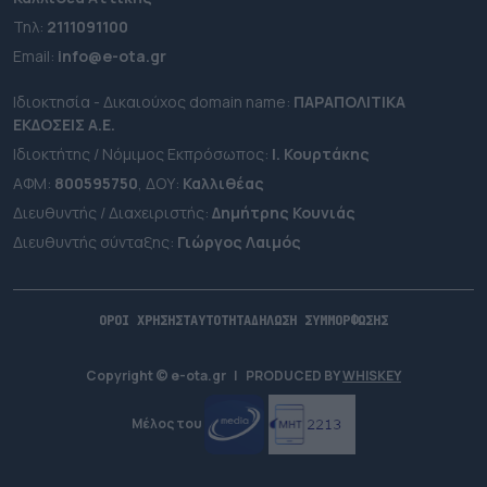
Τηλ:
2111091100
Εmail:
info@e-ota.gr
Ιδιοκτησία - Δικαιούχος domain name:
ΠΑΡΑΠΟΛΙΤΙΚΑ
ΕΚΔΟΣΕΙΣ A.E.
Ιδιοκτήτης / Νόμιμος Εκπρόσωπος:
Ι. Κουρτάκης
ΑΦΜ:
800595750
, ΔΟΥ:
Καλλιθέας
Διευθυντής / Διαχειριστής:
Δημήτρης Κουνιάς
Διευθυντής σύνταξης:
Γιώργος Λαιμός
ΟΡΟΙ ΧΡΗΣΗΣ
ΤΑΥΤΟΤΗΤΑ
ΔΗΛΩΣΗ ΣΥΜΜΟΡΦΩΣΗΣ
Copyright © e-ota.gr
|
PRODUCED BY
WHISKEY
Μέλος του