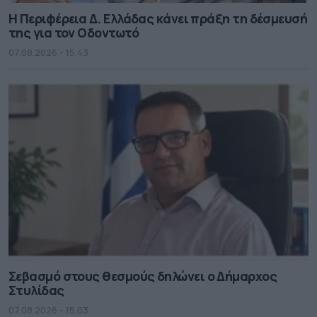
Η Περιφέρεια Δ. Ελλάδας κάνει πράξη τη δέσμευσή
της για τον Οδοντωτό
07.08.2026 - 15.43
Σεβασμό στους θεσμούς δηλώνει ο Δήμαρχος
Στυλίδας
07.08.2026 - 15.03