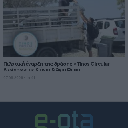
Πιλοτική έναρξη της δράσης «Tinos Circular
Business» σε Κιόνια & Άγιο Φωκά
07.08.2026 - 14.41