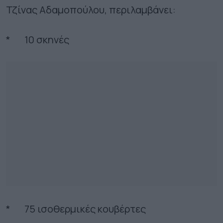
Τζίνας Αδαμοπούλου, περιλαμβάνει:
* 10 σκηνές
* 75 ισοθερμικές κουβέρτες