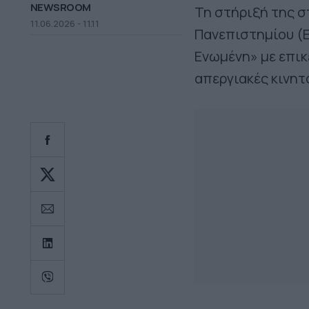
NEWSROOM
Τη στήριξή της σ
11.06.2026 - 11.11
Πανεπιστημίου (
Ενωμένη» με επικ
απεργιακές κινητ