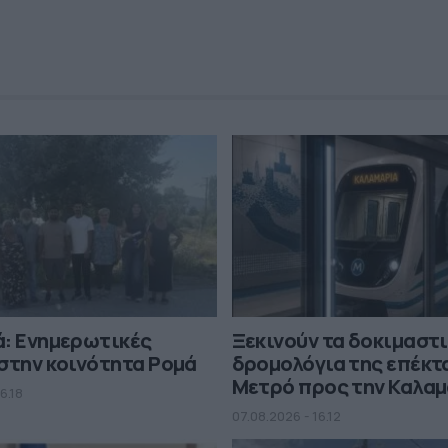
ά: Ενημερωτικές
Ξεκινούν τα δοκιμαστ
στην κοινότητα Ρομά
δρομολόγια της επέκτ
Μετρό προς την Καλα
6.18
07.08.2026 - 16.12