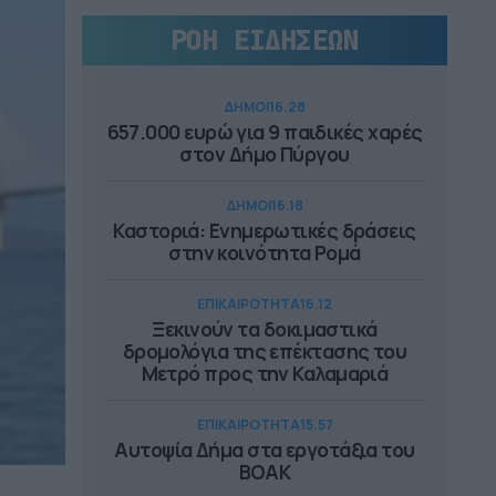
ΡΟΗ ΕΙΔΗΣΕΩΝ
ΔΗΜΟΙ
16.28
657.000 ευρώ για 9 παιδικές χαρές
στον Δήμο Πύργου
ΔΗΜΟΙ
16.18
Καστοριά: Ενημερωτικές δράσεις
στην κοινότητα Ρομά
ΕΠΙΚΑΙΡΟΤΗΤΑ
16.12
Ξεκινούν τα δοκιμαστικά
δρομολόγια της επέκτασης του
Μετρό προς την Καλαμαριά
ΕΠΙΚΑΙΡΟΤΗΤΑ
15.57
Αυτοψία Δήμα στα εργοτάξια του
ΒΟΑΚ