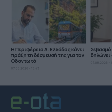
Η Περιφέρεια Δ. Ελλάδας κάνει
Σεβασμό
πράξη τη δέσμευσή της για τον
δηλώνει 
Οδοντωτό
07.08.2026 - 
07.08.2026 - 15.43