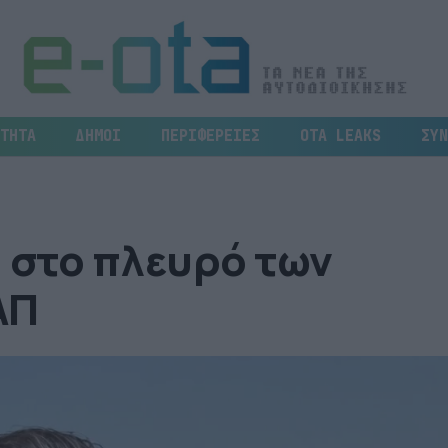
ΤΗΤΑ
ΔΗΜΟΙ
ΠΕΡΙΦΕΡΕΙΕΣ
OTA LEAKS
ΣΥΝ
 στο πλευρό των
ΑΠ