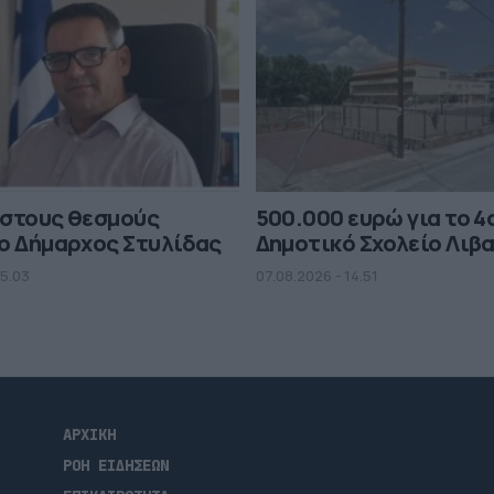
 στους θεσμούς
500.000 ευρώ για το 4
ο Δήμαρχος Στυλίδας
Δημοτικό Σχολείο Λιβ
15.03
07.08.2026 - 14.51
ΑΡΧΙΚΗ
ΡΟΗ ΕΙΔΗΣΕΩΝ