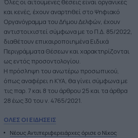
Όλες οι αιτούμενες θέσεις είναι οργανικές
και κενές, έχουν αναρτηθεί στο Ψηφιακό
Οργανόγραμμα του Δήμου Δελφών, έχουν
αντιστοιχιστεί σύμφωνα με το Π.Δ. 85/2022,
διαθέτουν επικαιροποιημένα Ειδικά
Περιγράμματα Θέσεων και χαρακτηρίζονται
ως εντός προσοντολογίου.
Η πρόσληψη του ανωτέρω προσωπικού,
όπως αναφέρει η ΚΥΑ, θα γίνει σύμφωνα με
τις παρ. 7 και 8 του άρθρου 25 και τα άρθρα
28 έως 30 του ν. 4765/2021.
ΟΛΕΣ ΟΙ ΕΙΔΗΣΕΙΣ
Νέους Αντιπεριφερειάρχες όρισε ο Νίκος