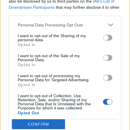
also be disclosed by us to third parties on the
IAB’s List of
Downstream Participants
that may further disclose it to other
third parties.
Personal Data Processing Opt Outs
I want to opt-out of the Sharing of my
personal data.
Opted In
Νέους Αντιπεριφερειάρχες όρισε ο Νίκος
I want to opt-out of the Sale of my
Χαρδαλιάς
Personal Data.
Opted In
09.08.2026 - 11.31
I want to opt-out of processing my
Personal Data for Targeted Advertising.
Opted In
I want to opt-out of Collection, Use,
Retention, Sale, and/or Sharing of my
Personal Data that Is Unrelated with the
Purposes for which it was collected.
Opted Out
CONFIRM