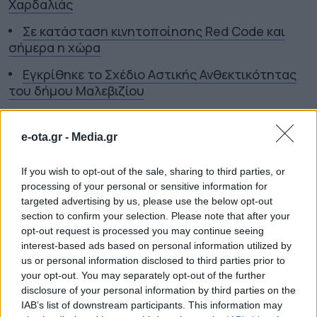
Χαρδαλιάς
Σε κατάσταση κινητοποίησης Red Code και
σήμερα η χώρα
Εγκρίθηκε το Σχέδιο Αστικής Ανθεκτικότητας
του δήμου Μαλεβιζίου
TAGS:
ΔΗΜΟΣ ΔΕΛΦΩΝ
ΜΟΝΙΜΟΙ
e-ota.gr -
Media.gr
ΥΠΑΛΛΗΛΟΙ
ΠΡΟΣΛΗΨΕΙΣ
If you wish to opt-out of the sale, sharing to third parties, or
processing of your personal or sensitive information for
targeted advertising by us, please use the below opt-out
ΔΗΜΟΙ
section to confirm your selection. Please note that after your
opt-out request is processed you may continue seeing
interest-based ads based on personal information utilized by
us or personal information disclosed to third parties prior to
your opt-out. You may separately opt-out of the further
disclosure of your personal information by third parties on the
IAB’s list of downstream participants. This information may