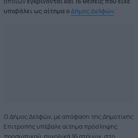
οποίων
εγκρίνονται και 16 θέσεις που είχε
υποβάλει ως αίτημα ο
Δήμος Δελφών
.
Ο Δήμος Δελφών, με απόφαση της Δημοτικής
Επιτροπής υπέβαλε αίτημα πρόσληψης
προσωπικού, συνολικά 16 ατόμων, στο