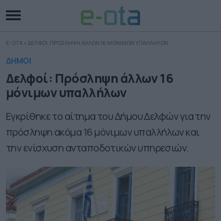
E-OTA
»
ΔΕΛΦΟΙ: ΠΡΟΣΛΗΨΗ ΑΛΛΩΝ 16 ΜΟΝΙΜΩΝ ΥΠΑΛΛΗΛΩΝ
ΔΗΜΟΙ
Δελφοί: Πρόσληψη άλλων 16
μόνιμων υπαλλήλων
Εγκρίθηκε το αίτημα του Δήμου Δελφών για την
πρόσληψη ακόμα 16 μόνιμων υπαλλήλων και
την ενίσχυση ανταποδοτικών υπηρεσιών.