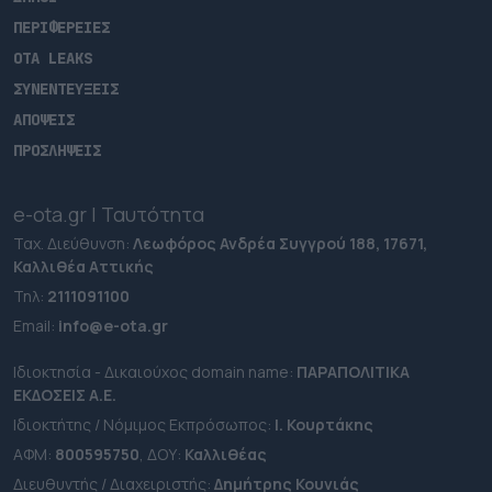
ΠΕΡΙΦΕΡΕΙΕΣ
OTA LEAKS
ΣΥΝΕΝΤΕΥΞΕΙΣ
ΑΠΟΨΕΙΣ
ΠΡΟΣΛΗΨΕΙΣ
e-ota.gr | Ταυτότητα
Ταχ. Διεύθυνση:
Λεωφόρος Ανδρέα Συγγρού 188, 17671,
Καλλιθέα Αττικής
Τηλ:
2111091100
Εmail:
info@e-ota.gr
Ιδιοκτησία - Δικαιούχος domain name:
ΠΑΡΑΠΟΛΙΤΙΚΑ
ΕΚΔΟΣΕΙΣ A.E.
Ιδιοκτήτης / Νόμιμος Εκπρόσωπος:
Ι. Κουρτάκης
ΑΦΜ:
800595750
, ΔΟΥ:
Καλλιθέας
Διευθυντής / Διαχειριστής:
Δημήτρης Κουνιάς