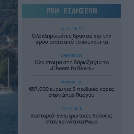
ΡΟΗ ΕΙΔΗΣΕΩΝ
ΔΗΜΟΙ
08.30
Ολοκληρωμένες δράσεις για την
προστασία από τα κουνούπια
ΔΗΜΟΙ
08.15
Όλα έτοιμα στη Βάρκιζα για το
«Cheers to Beers»
ΔΗΜΟΙ
16.28
657.000 ευρώ για 9 παιδικές χαρές
στον Δήμο Πύργου
ΔΗΜΟΙ
16.18
Καστοριά: Ενημερωτικές δράσεις
στην κοινότητα Ρομά