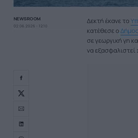
NEWSROOM
Δεκτή έκανε το
Υπ
02.06.2026 - 12.10
κατέθεσε ο
Δήμος
σε γεωργική γη κ
να εξασφαλιστεί