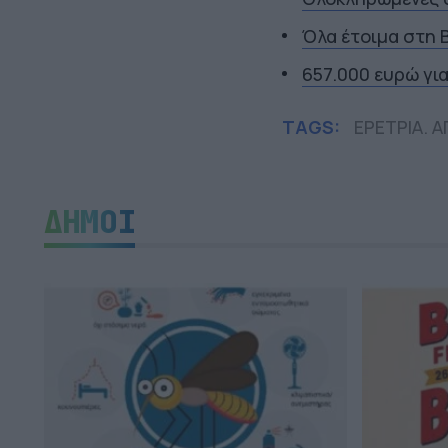
Όλα έτοιμα στη Β
657.000 ευρώ γι
TAGS:
ΕΡΕΤΡΙΑ. 
ΔΗΜΟΙ