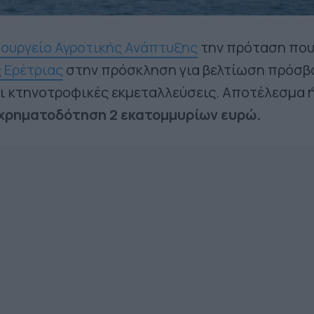
ουργείο Αγροτικής Ανάπτυξης
την πρόταση πο
 Ερέτριας
στην πρόσκληση για βελτίωση πρόσβ
αι κτηνοτροφικές εκμεταλλεύσεις. Αποτέλεσμα 
χρηματοδότηση 2 εκατομμυρίων ευρώ.