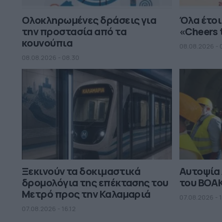
Ολοκληρωμένες δράσεις για
Όλα έτοι
την προστασία από τα
«Cheers 
κουνούπια
08.08.2026 - 
08.08.2026 - 08.30
Ξεκινούν τα δοκιμαστικά
Αυτοψία 
δρομολόγια της επέκτασης του
του ΒΟΑ
Μετρό προς την Καλαμαριά
07.08.2026 - 
07.08.2026 - 16.12