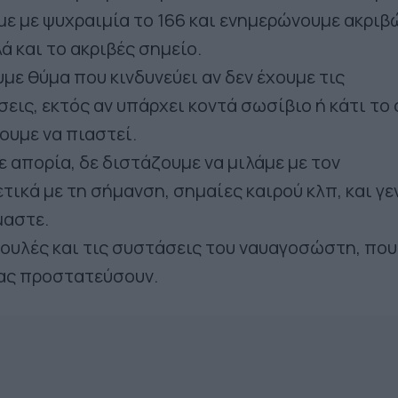
με με ψυχραιμία το 166 και ενημερώνουμε ακριβ
ά και το ακριβές σημείο.
με θύμα που κινδυνεύει αν δεν έχουμε τις
εις, εκτός αν υπάρχει κοντά σωσίβιο ή κάτι το
υμε να πιαστεί.
ε απορία, δε διστάζουμε να μιλάμε με τον
ικά με τη σήμανση, σημαίες καιρού κλπ, και γε
μαστε.
βουλές και τις συστάσεις του ναυαγοσώστη, που
μας προστατεύσουν.