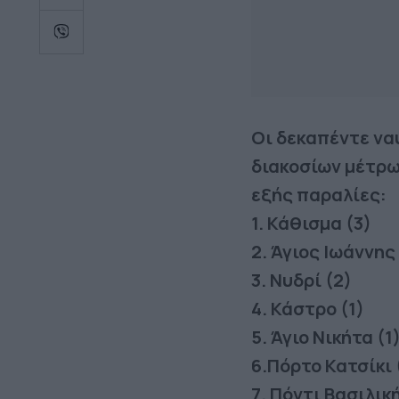
Οι δεκαπέντε να
διακοσίων μέτρω
εξής παραλίες:
1. Κάθισμα (3)
2. Άγιος Ιωάννης
3. Νυδρί (2)
4. Κάστρο (1)
5. Άγιο Νικήτα (1
6.Πόρτο Κατσίκι 
7. Πόντι Βασιλικ