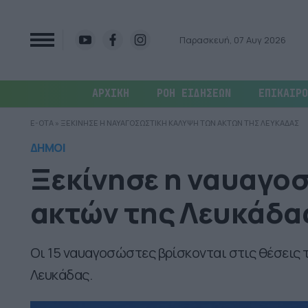
Παρασκευή, 07 Αυγ 2026
ΑΡΧΙΚΗ
ΡΟΗ ΕΙΔΗΣΕΩΝ
ΕΠΙΚΑΙΡΟ
E-OTA
»
ΞΕΚΙΝΗΣΕ Η ΝΑΥΑΓΟΣΩΣΤΙΚΗ ΚΑΛΥΨΗ ΤΩΝ ΑΚΤΩΝ ΤΗΣ ΛΕΥΚΑΔΑΣ
ΔΗΜΟΙ
Ξεκίνησε η ναυαγο
ακτών της Λευκάδα
Οι 15 ναυαγοσώστες βρίσκονται στις θέσεις 
Λευκάδας.