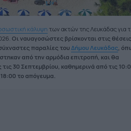
οσωστική κάλυψη
των ακτών της Λευκάδας για 
026.
Οι ναυαγοσώστες βρίσκονται στις θέσεις
υσύχναστες παραλίες του
Δήμου Λευκάδας
, όπ
στηκαν από την αρμόδια επιτροπή, και θα
 τις 30 Σεπτεμβρίου, καθημερινά από τις 10:0
 18:00 το απόγευμα.