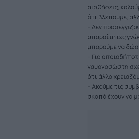
αισθήσεις, καλού
ότι βλέπουμε, αλλ
– Δεν προσεγγίζου
απαραίτητες γνώσ
μπορούμε να δώσο
– Για οποιαδήποτ
ναυαγοσώστη σχετ
ότι άλλο χρειαζό
– Ακούμε τις συμ
σκοπό έχουν να 