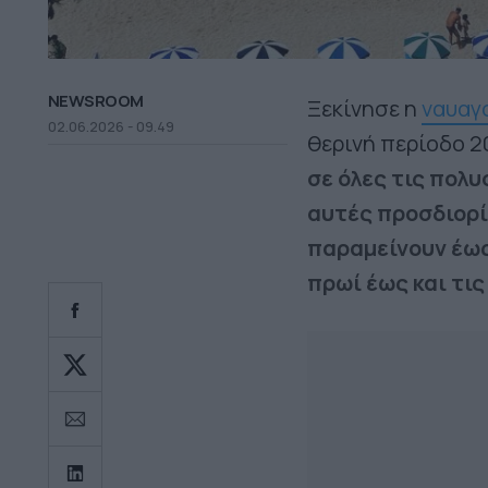
NEWSROOM
Ξεκίνησε η
ναυαγ
02.06.2026 - 09.49
θερινή περίοδο 2
σε όλες τις πολ
αυτές προσδιορί
παραμείνουν έως
πρωί έως και τις