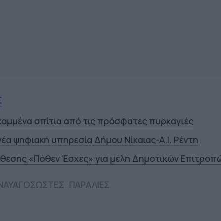
Σ
καμμένα σπίτια από τις πρόσφατες πυρκαγιές
νέα ψηφιακή υπηρεσία Δήμου Νίκαιας-Α.I. Ρέντη
θεσης «Πόθεν Έσχες» για μέλη Δημοτικών Επιτροπ
ΝΑΥΑΓΟΣΩΣΤΕΣ
ΠΑΡΑΛΙΕΣ