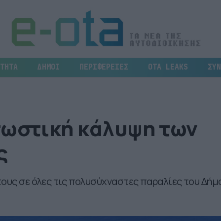
ΤΗΤΑ
ΔΗΜΟΙ
ΠΕΡΙΦΕΡΕΙΕΣ
OTA LEAKS
ΣΥΝ
σωστική κάλυψη των
ς
τους σε όλες τις πολυσύχναστες παραλίες του Δήμ