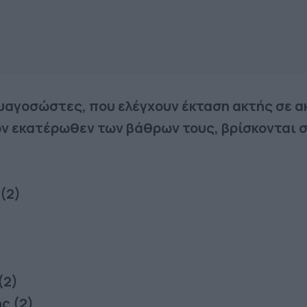
υαγοσώστες, που ελέγχουν έκταση ακτής σε α
ν εκατέρωθεν των βάθρων τους, βρίσκονται σ
 (2)
)
(2)
ής (2)