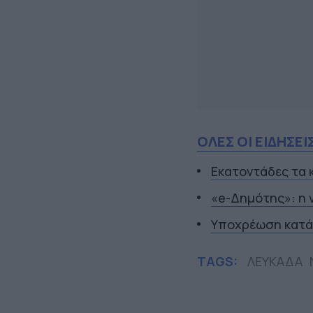
ΟΛΕΣ ΟΙ ΕΙΔΗΣΕΙ
Εκατοντάδες τα 
«e-Δημότης»: η 
Υποχρέωση κατά
TAGS:
ΛΕΥΚΑΔΑ