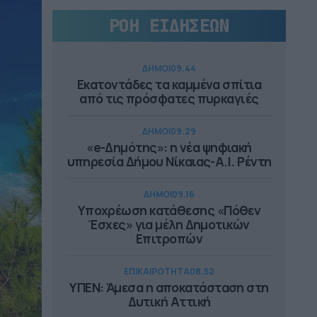
ΡΟΗ ΕΙΔΗΣΕΩΝ
ΔΗΜΟΙ
09.44
Εκατοντάδες τα καμμένα σπίτια
από τις πρόσφατες πυρκαγιές
ΔΗΜΟΙ
09.29
«e-Δημότης»: η νέα ψηφιακή
υπηρεσία Δήμου Νίκαιας-Α.I. Ρέντη
ΔΗΜΟΙ
09.16
Υποχρέωση κατάθεσης «Πόθεν
Έσχες» για μέλη Δημοτικών
Επιτροπών
ΕΠΙΚΑΙΡΟΤΗΤΑ
08.52
ΥΠΕΝ: Άμεσα η αποκατάσταση στη
Δυτική Αττική