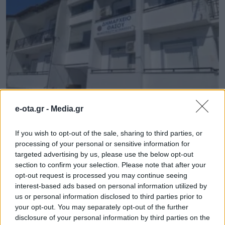
Διαβουλεύσεις για τα δημοτικά σχολεία της
e-ota.gr -
Media.gr
Θάσου
08.08.2026 - 12.24
If you wish to opt-out of the sale, sharing to third parties, or
processing of your personal or sensitive information for
targeted advertising by us, please use the below opt-out
section to confirm your selection. Please note that after your
opt-out request is processed you may continue seeing
interest-based ads based on personal information utilized by
us or personal information disclosed to third parties prior to
your opt-out. You may separately opt-out of the further
disclosure of your personal information by third parties on the