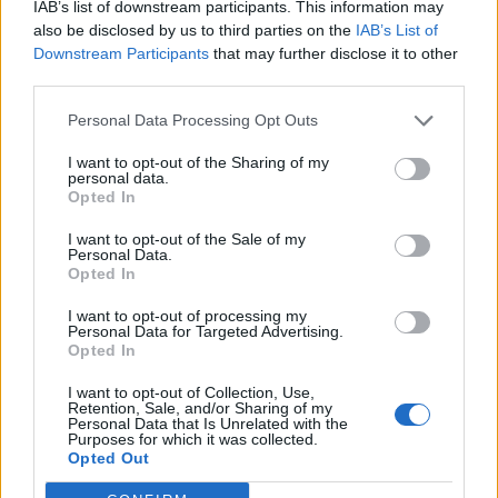
IAB’s list of downstream participants. This information may
also be disclosed by us to third parties on the
IAB’s List of
Downstream Participants
that may further disclose it to other
third parties.
Personal Data Processing Opt Outs
Θέμα χρόνου η ομαλοποίηση της υδροδότησης
στη Χίο
I want to opt-out of the Sharing of my
personal data.
08.08.2026 - 12.08
Opted In
I want to opt-out of the Sale of my
Personal Data.
Opted In
I want to opt-out of processing my
Personal Data for Targeted Advertising.
Opted In
I want to opt-out of Collection, Use,
Retention, Sale, and/or Sharing of my
Personal Data that Is Unrelated with the
Purposes for which it was collected.
Opted Out