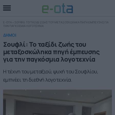
E-OTA
»
ΣΟΥΦΛΙ: ΤΟ ΤΑΞΙΔΙ ΖΩΗΣ ΤΟΥ ΜΕΤΑΞΟΣΚΩΛΗΚΑ ΠΗΓΗ ΕΜΠΕΥΣΗΣ ΓΙΑ
ΤΗΝ ΠΑΓΚΟΣΜΙΑ ΛΟΓΟΤΕΧΝΙΑ
ΔΗΜΟΙ
Σουφλί: Το ταξίδι ζωής του
μεταξοσκώληκα πηγή έμπευσης
για την παγκόσμια λογοτεχνία
Η τέχνη του μεταξιού, ψυχή του Σουφλίου,
εμπνέει τη διεθνή λογοτεχνία.