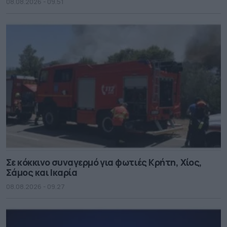
08.08.2026 - 09.51
Σε κόκκινο συναγερμό για φωτιές Κρήτη, Χίος,
Σάμος και Ικαρία
08.08.2026 - 09.27