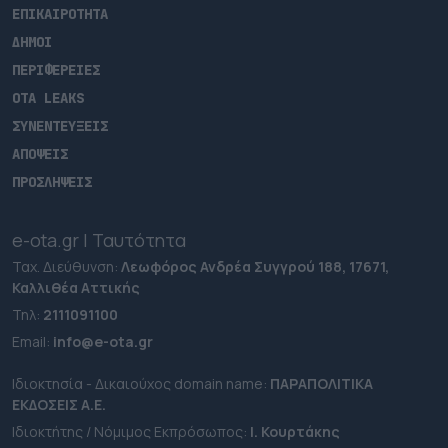
ΕΠΙΚΑΙΡΟΤΗΤΑ
ΔΗΜΟΙ
ΠΕΡΙΦΕΡΕΙΕΣ
OTA LEAKS
ΣΥΝΕΝΤΕΥΞΕΙΣ
ΑΠΟΨΕΙΣ
ΠΡΟΣΛΗΨΕΙΣ
e-ota.gr | Ταυτότητα
Ταχ. Διεύθυνση:
Λεωφόρος Ανδρέα Συγγρού 188, 17671,
Καλλιθέα Αττικής
Τηλ:
2111091100
Εmail:
info@e-ota.gr
Ιδιοκτησία - Δικαιούχος domain name:
ΠΑΡΑΠΟΛΙΤΙΚΑ
ΕΚΔΟΣΕΙΣ A.E.
Ιδιοκτήτης / Νόμιμος Εκπρόσωπος:
Ι. Κουρτάκης