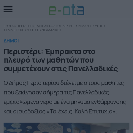
E-OTA
»
ΠΕΡΙΣΤΕΡΙ: ΕΜΠΡΑΚΤΑ ΣΤΟ ΠΛΕΥΡΟ ΤΩΝ ΜΑΘΗΤΩΝ ΠΟΥ
ΣΥΜΜΕΤΕΧΟΥΝ ΣΤΙΣ ΠΑΝΕΛΛΑΔΙΚΕΣ
ΔΗΜΟΙ
Περιστέρι: Έμπρακτα στο
πλευρό των μαθητών που
συμμετέχουν στις Πανελλαδικές
Ο Δήμος Περιστερίου διένειμε στους μαθητές
που ξεκίνησαν σήμερα τις Πανελλαδικές
εμφιαλωμένα νερά με ένα μήνυμα ενθάρρυνσης
και αισιοδοξίας «Το’ έχεις! Καλή Επιτυχία».