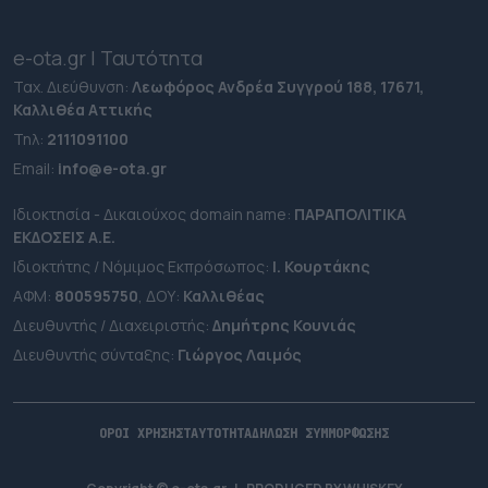
e-ota.gr | Ταυτότητα
Ταχ. Διεύθυνση:
Λεωφόρος Ανδρέα Συγγρού 188, 17671,
Καλλιθέα Αττικής
Τηλ:
2111091100
Εmail:
info@e-ota.gr
Ιδιοκτησία - Δικαιούχος domain name:
ΠΑΡΑΠΟΛΙΤΙΚΑ
ΕΚΔΟΣΕΙΣ A.E.
Ιδιοκτήτης / Νόμιμος Εκπρόσωπος:
Ι. Κουρτάκης
ΑΦΜ:
800595750
, ΔΟΥ:
Καλλιθέας
Διευθυντής / Διαχειριστής:
Δημήτρης Κουνιάς
Διευθυντής σύνταξης:
Γιώργος Λαιμός
ΟΡΟΙ ΧΡΗΣΗΣ
ΤΑΥΤΟΤΗΤΑ
ΔΗΛΩΣΗ ΣΥΜΜΟΡΦΩΣΗΣ