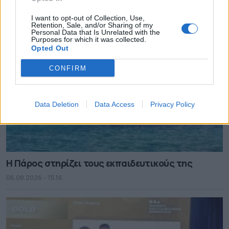
06.08.2026 - 15.22
I want to opt-out of Collection, Use,
Retention, Sale, and/or Sharing of my
Personal Data that Is Unrelated with the
Purposes for which it was collected.
Opted Out
CONFIRM
Data Deletion
Data Access
Privacy Policy
Η Πάρος στηρίζει τους εκπαιδευτικούς της
06.08.2026 - 15.16