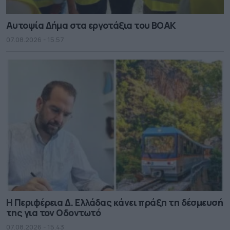
Αυτοψία Δήμα στα εργοτάξια του ΒΟΑΚ
07.08.2026 - 15.57
Η Περιφέρεια Δ. Ελλάδας κάνει πράξη τη δέσμευσή
της για τον Οδοντωτό
07.08.2026 - 15.43