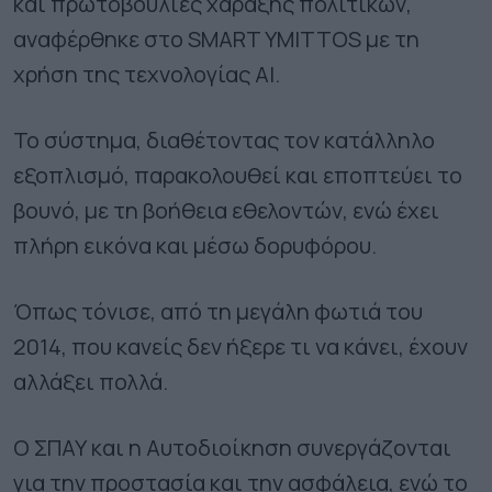
και πρωτοβουλίες χάραξης πολιτικών,
αναφέρθηκε στο SMART YMITTOS με τη
χρήση της τεχνολογίας ΑΙ.
Το σύστημα, διαθέτοντας τον κατάλληλο
εξοπλισμό, παρακολουθεί και εποπτεύει το
βουνό, με τη βοήθεια εθελοντών, ενώ έχει
πλήρη εικόνα και μέσω δορυφόρου.
Όπως τόνισε, από τη μεγάλη φωτιά του
2014, που κανείς δεν ήξερε τι να κάνει, έχουν
αλλάξει πολλά.
Ο ΣΠΑΥ και η Αυτοδιοίκηση συνεργάζονται
για την προστασία και την ασφάλεια, ενώ το