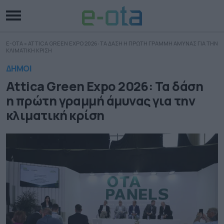
E-OTA
»
ATTICA GREEN EXPO 2026: ΤΑ ΔΑΣΗ Η ΠΡΩΤΗ ΓΡΑΜΜΗ ΑΜΥΝΑΣ ΓΙΑ ΤΗΝ
ΚΛΙΜΑΤΙΚΗ ΚΡΙΣΗ
ΔΗΜΟΙ
Attica Green Expo 2026: Τα δάση
η πρώτη γραμμή άμυνας για την
κλιματική κρίση