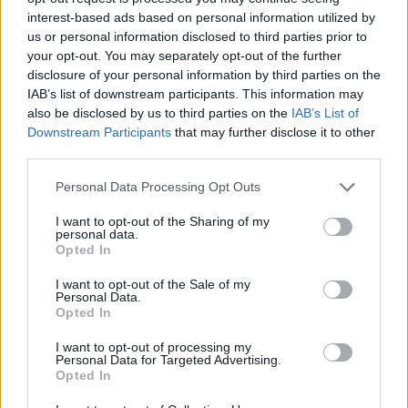
interest-based ads based on personal information utilized by
us or personal information disclosed to third parties prior to
ΔΗΜΟΙ
your opt-out. You may separately opt-out of the further
disclosure of your personal information by third parties on the
IAB’s list of downstream participants. This information may
also be disclosed by us to third parties on the
IAB’s List of
Downstream Participants
that may further disclose it to other
third parties.
Personal Data Processing Opt Outs
I want to opt-out of the Sharing of my
personal data.
Opted In
I want to opt-out of the Sale of my
Personal Data.
Opted In
I want to opt-out of processing my
Personal Data for Targeted Advertising.
Η Περιφέρεια Δ. Ελλάδας κάνει πράξη τη δέσμευσή
Opted In
της για τον Οδοντωτό
07.08.2026 - 15.43