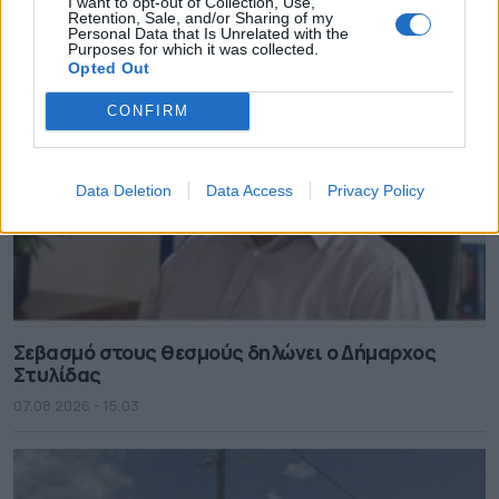
I want to opt-out of Collection, Use,
Retention, Sale, and/or Sharing of my
Personal Data that Is Unrelated with the
Purposes for which it was collected.
Opted Out
CONFIRM
Data Deletion
Data Access
Privacy Policy
Σεβασμό στους θεσμούς δηλώνει ο Δήμαρχος
Στυλίδας
07.08.2026 - 15.03