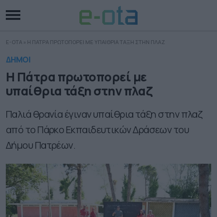
E-OTA
»
Η ΠΑΤΡΑ ΠΡΩΤΟΠΟΡΕΙ ΜΕ ΥΠΑΙΘΡΙΑ ΤΑΞΗ ΣΤΗΝ ΠΛΑΖ
ΔΗΜΟΙ
Η Πάτρα πρωτοπορεί με
υπαίθρια τάξη στην πλαζ
Παλιά θρανία έγιναν υπαίθρια τάξη στην πλαζ
από το Πάρκο Εκπαιδευτικών Δράσεων του
Δήμου Πατρέων.