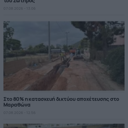
του Σωτήρος
07.08.2026 - 13.06
Στο 80% η κατασκευή δικτύου αποχέτευσης στο
Μαραθώνα
07.08.2026 - 12.56