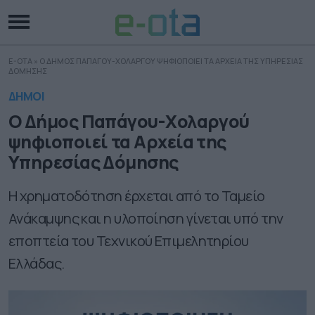
E-OTA
»
Ο ΔΗΜΟΣ ΠΑΠΑΓΟΥ-ΧΟΛΑΡΓΟΥ ΨΗΦΙΟΠΟΙΕΙ ΤΑ ΑΡΧΕΙΑ ΤΗΣ ΥΠΗΡΕΣΙΑΣ
ΔΟΜΗΣΗΣ
ΔΗΜΟΙ
Ο Δήμος Παπάγου-Χολαργού
ψηφιοποιεί τα Αρχεία της
Υπηρεσίας Δόμησης
Η χρηματοδότηση έρχεται από το Ταμείο
Ανάκαμψης και η υλοποίηση γίνεται υπό την
εποπτεία του Τεχνικού Επιμελητηρίου
Ελλάδας.