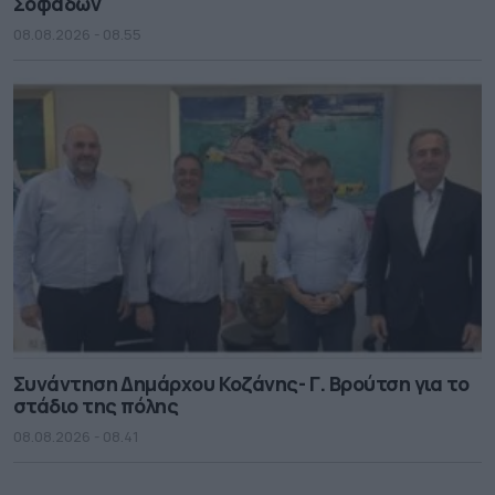
Σοφάδων
08.08.2026 - 08.55
Συνάντηση Δημάρχου Κοζάνης- Γ. Βρούτση για το
στάδιο της πόλης
08.08.2026 - 08.41