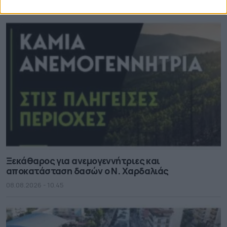
08.08.2026 - 12.08
Ξεκάθαρος για ανεμογεννήτριες και
αποκατάσταση δασών ο Ν. Χαρδαλιάς
08.08.2026 - 10.45