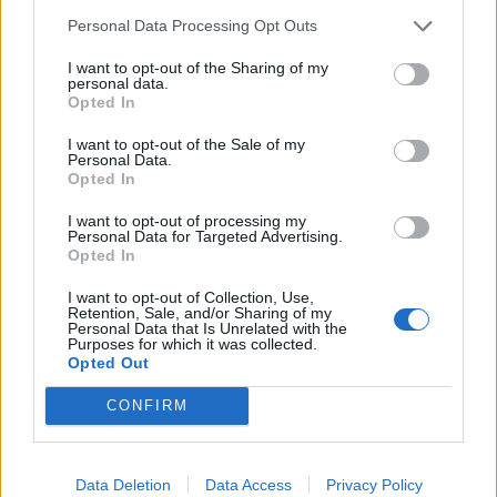
Personal Data Processing Opt Outs
Διαβουλεύσεις για τα δημοτικά σχολεία της
Θάσου
I want to opt-out of the Sharing of my
personal data.
08.08.2026 - 12.24
Opted In
I want to opt-out of the Sale of my
Personal Data.
Opted In
I want to opt-out of processing my
Personal Data for Targeted Advertising.
Opted In
I want to opt-out of Collection, Use,
Retention, Sale, and/or Sharing of my
Personal Data that Is Unrelated with the
Purposes for which it was collected.
Opted Out
CONFIRM
Θέμα χρόνου η ομαλοποίηση της υδροδότησης
στη Χίο
Data Deletion
Data Access
Privacy Policy