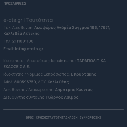
ΠΡΟΣΛΗΨΕΙΣ
e-ota.gr | Ταυτότητα
Ταχ. Διεύθυνση:
Λεωφόρος Ανδρέα Συγγρού 188, 17671,
Καλλιθέα Αττικής
Τηλ:
2111091100
Εmail:
info@e-ota.gr
Ιδιοκτησία - Δικαιούχος domain name:
ΠΑΡΑΠΟΛΙΤΙΚΑ
ΕΚΔΟΣΕΙΣ A.E.
Ιδιοκτήτης / Νόμιμος Εκπρόσωπος:
Ι. Κουρτάκης
ΑΦΜ:
800595750
, ΔΟΥ:
Καλλιθέας
Διευθυντής / Διαχειριστής:
Δημήτρης Κουνιάς
Διευθυντής σύνταξης:
Γιώργος Λαιμός
ΟΡΟΙ ΧΡΗΣΗΣ
ΤΑΥΤΟΤΗΤΑ
ΔΗΛΩΣΗ ΣΥΜΜΟΡΦΩΣΗΣ