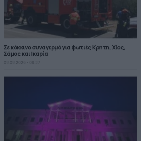
Σε κόκκινο συναγερμό για φωτιές Κρήτη, Χίος,
Σάμος και Ικαρία
08.08.2026 - 09.27