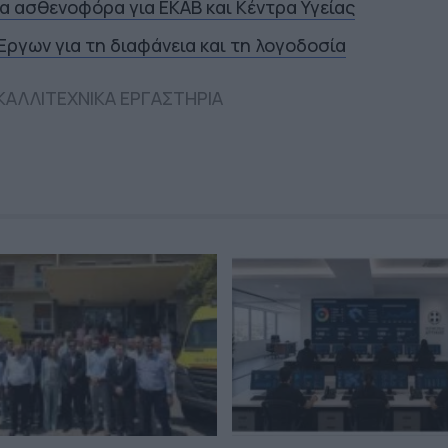
έα ασθενοφόρα για ΕΚΑΒ και Κέντρα Υγείας
ργων για τη διαφάνεια και τη λογοδοσία
ΚΑΛΛΙΤΕΧΝΙΚΑ ΕΡΓΑΣΤΗΡΙΑ