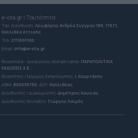
e-ota.gr | Ταυτότητα
Ταχ. Διεύθυνση:
Λεωφόρος Ανδρέα Συγγρού 188, 17671,
Καλλιθέα Αττικής
Τηλ:
2111091100
Εmail:
info@e-ota.gr
Ιδιοκτησία - Δικαιούχος domain name:
ΠΑΡΑΠΟΛΙΤΙΚΑ
ΕΚΔΟΣΕΙΣ A.E.
Ιδιοκτήτης / Νόμιμος Εκπρόσωπος:
Ι. Κουρτάκης
ΑΦΜ:
800595750
, ΔΟΥ:
Καλλιθέας
Διευθυντής / Διαχειριστής:
Δημήτρης Κουνιάς
Διευθυντής σύνταξης:
Γιώργος Λαιμός