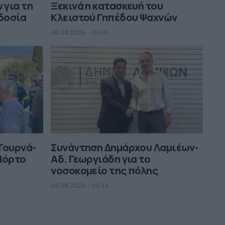
 για τη
Ξεκινά η κατασκευή του
οδοσία
Κλειστού Γηπέδου Ψαχνών
06.08.2026 - 10.46
Τουρνά-
Συνάντηση Δημάρχου Λαμιέων-
Πόρτο
Αδ. Γεωργιάδη για το
νοσοκομείο της πόλης
06.08.2026 - 09.46