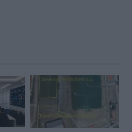
αποδοχές
06:12