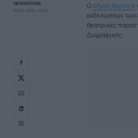
NEWSROOM
Ο
Δήμος Βύρωνα
,
23.05.2026 - 09.12
εκδηλώσεων των Κ
θεατρικές παραστ
ζωγραφικής.