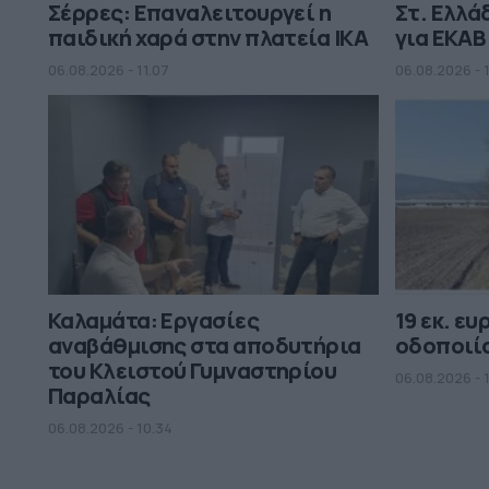
Σέρρες: Επαναλειτουργεί η
Στ. Ελλά
παιδική χαρά στην πλατεία ΙΚΑ
για ΕΚΑΒ
06.08.2026 - 11.07
06.08.2026 - 
Καλαμάτα: Εργασίες
19 εκ. ε
αναβάθμισης στα αποδυτήρια
οδοποιί
του Κλειστού Γυμναστηρίου
06.08.2026 - 
Παραλίας
06.08.2026 - 10.34