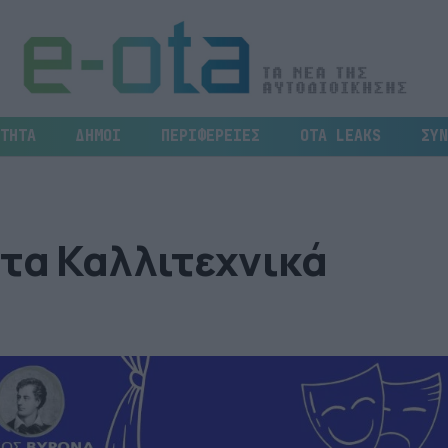
ΤΗΤΑ
ΔΗΜΟΙ
ΠΕΡΙΦΕΡΕΙΕΣ
OTA LEAKS
ΣΥΝ
τα Καλλιτεχνικά