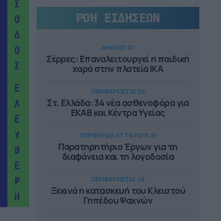
ΡΟΗ ΕΙΔΗΣΕΩΝ
ΔΗΜΟΙ
11.07
Σέρρες: Επαναλειτουργεί η παιδική
χαρά στην πλατεία ΙΚΑ
ΠΕΡΙΦΕΡΕΙΕΣ
10.59
Στ. Ελλάδα: 34 νέα ασθενοφόρα για
ΕΚΑΒ και Κέντρα Υγείας
ΠΕΡΙΦΕΡΕΙΑ ΑΤΤΙΚΗΣ
10.51
Παρατηρητήριο Έργων για τη
διαφάνεια και τη λογοδοσία
ΠΕΡΙΦΕΡΕΙΕΣ
10.46
Ξεκινά η κατασκευή του Κλειστού
Γηπέδου Ψαχνών