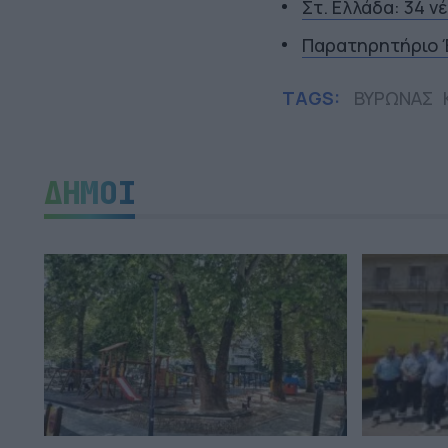
Στ. Ελλάδα: 34 ν
Παρατηρητήριο Έ
TAGS:
ΒΥΡΩΝΑΣ
ΔΗΜΟΙ