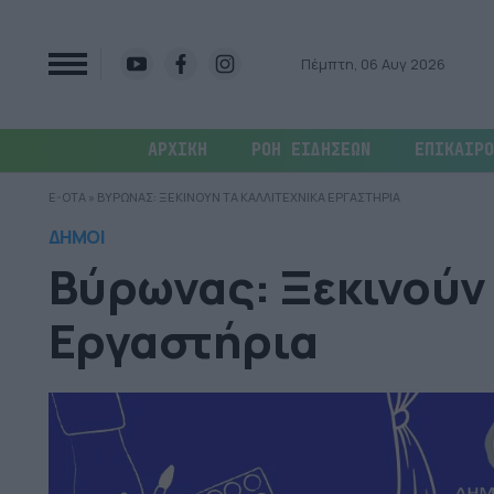
Πέμπτη, 06 Αυγ 2026
ΑΡΧΙΚΗ
ΡΟΗ ΕΙΔΗΣΕΩΝ
ΕΠΙΚΑΙΡΟ
E-OTA
»
ΒΥΡΩΝΑΣ: ΞΕΚΙΝΟΥΝ ΤΑ ΚΑΛΛΙΤΕΧΝΙΚΑ ΕΡΓΑΣΤΗΡΙΑ
ΔΗΜΟΙ
Βύρωνας: Ξεκινούν 
Εργαστήρια