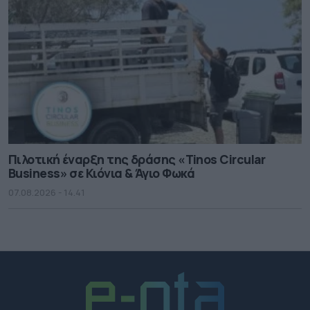
Πιλοτική έναρξη της δράσης «Tinos Circular
Business» σε Κιόνια & Άγιο Φωκά
07.08.2026 - 14.41