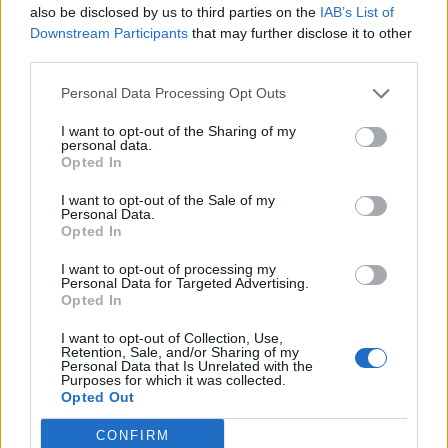
also be disclosed by us to third parties on the
IAB’s List of
Downstream Participants
that may further disclose it to other
third parties.
Personal Data Processing Opt Outs
I want to opt-out of the Sharing of my
personal data.
Opted In
I want to opt-out of the Sale of my
Personal Data.
Opted In
I want to opt-out of processing my
Personal Data for Targeted Advertising.
Καστοριά: Ενημερωτικές δράσεις στην κοινότητα
Opted In
Ρομά
I want to opt-out of Collection, Use,
07.08.2026 - 16.18
Retention, Sale, and/or Sharing of my
Personal Data that Is Unrelated with the
Purposes for which it was collected.
Opted Out
CONFIRM