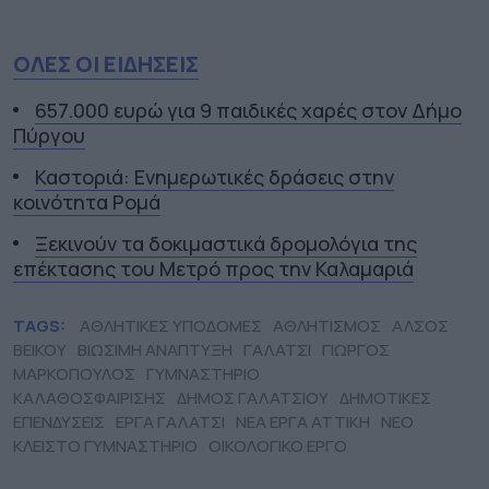
ΟΛΕΣ ΟΙ ΕΙΔΗΣΕΙΣ
657.000 ευρώ για 9 παιδικές χαρές στον Δήμο
Πύργου
Καστοριά: Ενημερωτικές δράσεις στην
κοινότητα Ρομά
Ξεκινούν τα δοκιμαστικά δρομολόγια της
επέκτασης του Μετρό προς την Καλαμαριά
TAGS:
ΑΘΛΗΤΙΚΕΣ ΥΠΟΔΟΜΕΣ
ΑΘΛΗΤΙΣΜΟΣ
ΑΛΣΟΣ
ΒΕΙΚΟΥ
ΒΙΩΣΙΜΗ ΑΝΑΠΤΥΞΗ
ΓΑΛΑΤΣΙ
ΓΙΩΡΓΟΣ
ΜΑΡΚΟΠΟΥΛΟΣ
ΓΥΜΝΑΣΤΗΡΙΟ
ΚΑΛΑΘΟΣΦΑΙΡΙΣΗΣ
ΔΗΜΟΣ ΓΑΛΑΤΣΙΟΥ
ΔΗΜΟΤΙΚΕΣ
ΕΠΕΝΔΥΣΕΙΣ
ΕΡΓΑ ΓΑΛΑΤΣΙ
ΝΕΑ ΕΡΓΑ ΑΤΤΙΚΗ
ΝΕΟ
ΚΛΕΙΣΤΟ ΓΥΜΝΑΣΤΗΡΙΟ
ΟΙΚΟΛΟΓΙΚΟ ΕΡΓΟ