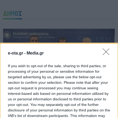
ΔΗΜΟΙ
e-ota.gr -
Media.gr
If you wish to opt-out of the sale, sharing to third parties, or
processing of your personal or sensitive information for
targeted advertising by us, please use the below opt-out
section to confirm your selection. Please note that after your
opt-out request is processed you may continue seeing
interest-based ads based on personal information utilized by
us or personal information disclosed to third parties prior to
657.000 ευρώ για 9 παιδικές χαρές στον Δήμο
your opt-out. You may separately opt-out of the further
Πύργου
disclosure of your personal information by third parties on the
07.08.2026 - 16.28
IAB’s list of downstream participants. This information may