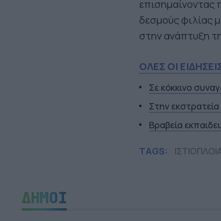
επισημαίνοντας π
δεσμούς φιλίας μ
στην ανάπτυξη τη
ΟΛΕΣ ΟΙ ΕΙΔΗΣΕΙ
Σε κόκκινο συναγ
Στην εκστρατεία
Βραβεία εκπαιδε
TAGS:
ΙΣΤΙΟΠΛΟΙ
ΔΗΜΟΙ