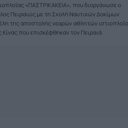
ιοπλοΐας «ΠΑΣΤΡΙΚΑΚΕΙΑ», που διοργάνωσε ο
λος Πειραιώς με τη Σχολή Ναυτικών Δοκίμων
μέλη της αποστολής νεαρών αθλητών ιστιοπλοΐ
ς Κίνας που επισκέφθηκαν τον Πειραιά.