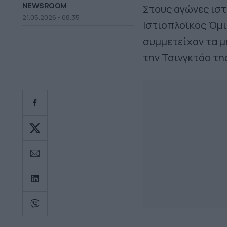
NEWSROOM
Στους αγώνες ιστ
21.05.2026 - 08.35
Ιστιοπλοϊκός Όμι
συμμετείχαν τα 
την Τσινγκτάο τη