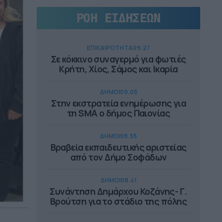
ΡΟΗ ΕΙΔΗΣΕΩΝ
ΕΠΙΚΑΙΡΟΤΗΤΑ
09.27
Σε κόκκινο συναγερμό για φωτιές
Κρήτη, Χίος, Σάμος και Ικαρία
ΔΗΜΟΙ
09.05
Στην εκστρατεία ενημέρωσης για
τη SMA ο δήμος Παιονίας
ΔΗΜΟΙ
08.55
Βραβεία εκπαιδευτικής αριστείας
από τον Δήμο Σοφάδων
ΔΗΜΟΙ
08.41
Συνάντηση Δημάρχου Κοζάνης- Γ.
Βρούτση για το στάδιο της πόλης