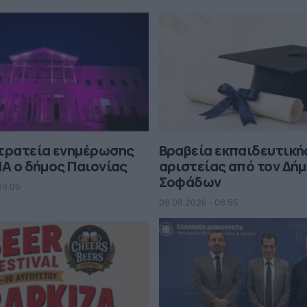
στρατεία ενημέρωσης
Βραβεία εκπαιδευτική
MA ο δήμος Παιονίας
αριστείας από τον Δή
Σοφάδων
09.05
08.08.2026 - 08.55