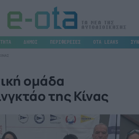
ΤΗΤΑ
ΔΗΜΟΙ
ΠΕΡΙΦΕΡΕΙΕΣ
OTA LEAKS
ΣΥΝ
ΚΙΝΑΣ
νική ομάδα
ινγκτάο της Κίνας