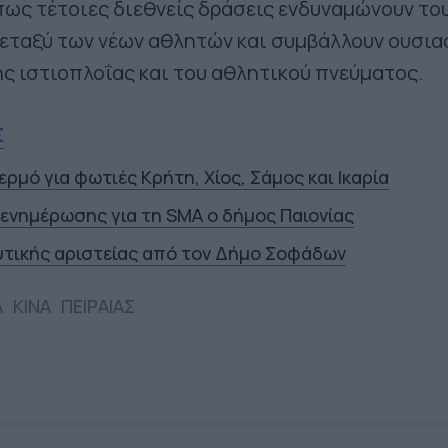
ως τέτοιες διεθνείς δράσεις ενδυναμώνουν το
εταξύ των νέων αθλητών και συμβάλλουν ουσια
ς ιστιοπλοΐας και του αθλητικού πνεύματος.
Σ
ερμό για φωτιές Κρήτη, Χίος, Σάμος και Ικαρία
 ενημέρωσης για τη SMA ο δήμος Παιονίας
υτικής αριστείας από τον Δήμο Σοφάδων
Α
ΚΙΝΑ
ΠΕΙΡΑΙΑΣ