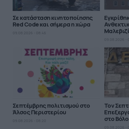
Σε κατάσταση κινητοποίησης
Εγκρίθηκ
Red Code και σήμερα η χώρα
Ανθεκτικ
Μαλεβιζ
09.08.2026 - 08.46
09.08.2026 - 
Σεπτέμβρης πολιτισμού στο
Τον Σεπτ
Άλσος Περιστερίου
Επεξεργ
στο Βόλο
09.08.2026 - 08.20
09.08.2026 - 