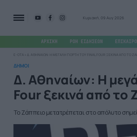
Κυριακή, 09 Αυγ 2026
ΑΡΧΙΚΗ
ΡΟΗ ΕΙΔΗΣΕΩΝ
ΕΠΙΚΑΙΡΟ
E-OTA
»
Δ. ΑΘΗΝΑΙΩΝ: Η ΜΕΓΑΛΗ ΓΙΟΡΤΗ ΤΟΥ FINAL FOUR ΞΕΚΙΝΑ ΑΠΟ ΤΟ Ζ
ΔΗΜΟΙ
Δ. Αθηναίων: Η μεγά
Four ξεκινά από το
Το Ζάππειο μετατρέπεται στο απόλυτο σημεί