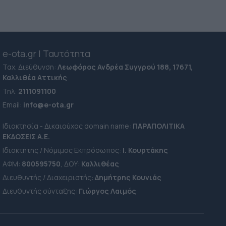
e-ota.gr | Ταυτότητα
Ταχ. Διεύθυνση:
Λεωφόρος Ανδρέα Συγγρού 188, 17671,
Καλλιθέα Αττικής
Τηλ:
2111091100
Εmail:
info@e-ota.gr
Ιδιοκτησία - Δικαιούχος domain name:
ΠΑΡΑΠΟΛΙΤΙΚΑ
ΕΚΔΟΣΕΙΣ A.E.
Ιδιοκτήτης / Νόμιμος Εκπρόσωπος:
Ι. Κουρτάκης
ΑΦΜ:
800595750
, ΔΟΥ:
Καλλιθέας
Διευθυντής / Διαχειριστής:
Δημήτρης Κουνιάς
Διευθυντής σύνταξης:
Γιώργος Λαιμός