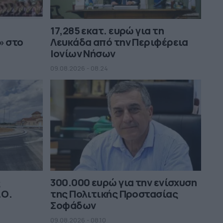
17,285 εκατ. ευρώ για τη
» στο
Λευκάδα από την Περιφέρεια
Ιονίων Νήσων
09.08.2026 - 08.24
ς
300.000 ευρώ για την ενίσχυση
.Ο.
της Πολιτικής Προστασίας
Σοφάδων
09.08.2026 - 08.10