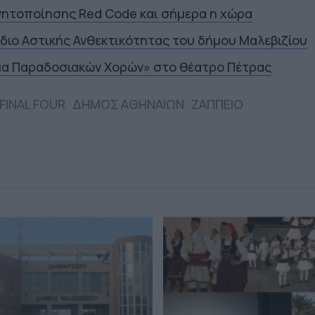
νητοποίησης Red Code και σήμερα η χώρα
έδιο Αστικής Ανθεκτικότητας του δήμου Μαλεβιζίου
μα Παραδοσιακών Χορών» στο θέατρο Πέτρας
FINAL FOUR
ΔΗΜΟΣ ΑΘΗΝΑΙΩΝ
ΖΑΠΠΕΙΟ