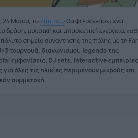
ς 24 Μαΐου, το
Ζάππειο
θα φιλοξενήσει ένα
ο δράση, μουσική και μπασκετική ενέργεια, κα
πόλυτο σημείο συνάντησης της πόλης με τη Fa
3×3 τουρνουά, διαγωνισμοί, legends της
ial εμφανίσεις, DJ sets, interactive εμπειρίες
 για όλες τις ηλικίες περιμένουν μικρούς και
εάν συμμετοχή.