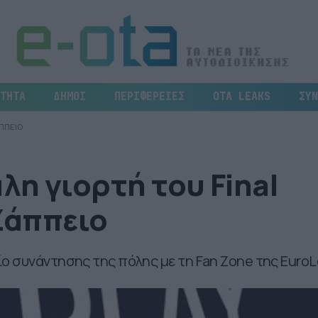
ΤΗΤΑ
ΔΗΜΟΙ
ΠΕΡΙΦΕΡΕΙΕΣ
OTA LEAKS
ΣΥΝ
ΑΠΠΕΙΟ
λη γιορτή του Final
 Ζάππειο
ο συνάντησης της πόλης με τη Fan Zone της Euro