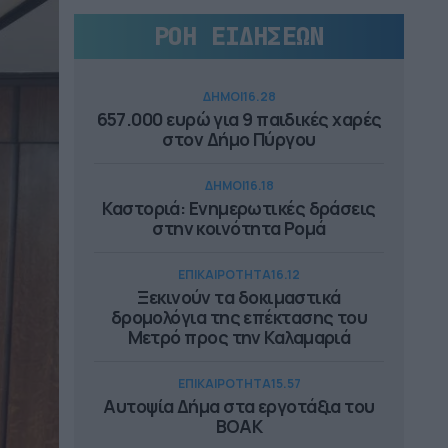
ΡΟΗ ΕΙΔΗΣΕΩΝ
ΔΗΜΟΙ
16.28
657.000 ευρώ για 9 παιδικές χαρές
στον Δήμο Πύργου
ΔΗΜΟΙ
16.18
Καστοριά: Ενημερωτικές δράσεις
στην κοινότητα Ρομά
ΕΠΙΚΑΙΡΟΤΗΤΑ
16.12
Ξεκινούν τα δοκιμαστικά
δρομολόγια της επέκτασης του
Μετρό προς την Καλαμαριά
ΕΠΙΚΑΙΡΟΤΗΤΑ
15.57
Αυτοψία Δήμα στα εργοτάξια του
ΒΟΑΚ