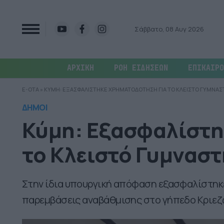
Σάββατο, 08 Αυγ 2026
ΑΡΧΙΚΗ
ΡΟΗ ΕΙΔΗΣΕΩΝ
ΕΠΙΚΑΙΡΟ
E-OTA
»
ΚΥΜΗ: ΕΞΑΣΦΑΛΙΣΤΗΚΕ ΧΡΗΜΑΤΟΔΟΤΗΣΗ ΓΙΑ ΤΟ ΚΛΕΙΣΤΟ ΓΥΜΝΑΣ
ΔΗΜΟΙ
Κύμη: Εξασφαλίστη
το Κλειστό Γυμνασ
Στην ίδια υπουργική απόφαση εξασφαλίστηκ
παρεμβάσεις αναβάθμισης στο γήπεδο Κριεζ