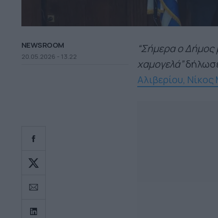
NEWSROOM
“Σήμερα ο Δήμος μ
20.05.2026 - 13.22
χαμογελά”
δήλωσε
Αλιβερίου, Νίκος