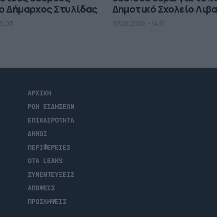
ο Δήμαρχος Στυλίδας
Δημοτικό Σχολείο Λιβ
15.03
07.08.2026 - 14.51
ΑΡΧΙΚΗ
ΡΟΗ ΕΙΔΗΣΕΩΝ
ΕΠΙΚΑΙΡΟΤΗΤΑ
ΔΗΜΟΙ
ΠΕΡΙΦΕΡΕΙΕΣ
OTA LEAKS
ΣΥΝΕΝΤΕΥΞΕΙΣ
ΑΠΟΨΕΙΣ
ΠΡΟΣΛΗΨΕΙΣ