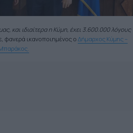
ας, και ιδιαίτερα η Κύμη, έχει 3.600.000 λόγους
, φανερά ικανοποιημένος ο
Δήμαρχος Κύμης –
 Μπαράκος.