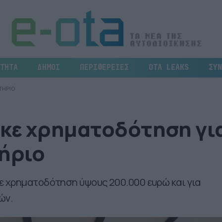
ΤΗΤΑ
ΔΗΜΟΙ
ΠΕΡΙΦΕΡΕΙΕΣ
OTA LEAKS
ΣΥΝ
ΤΗΡΙΟ
κε χρηματοδότηση γι
τήριο
ε χρηματοδότηση ύψους 200.000 ευρώ και για
ών.