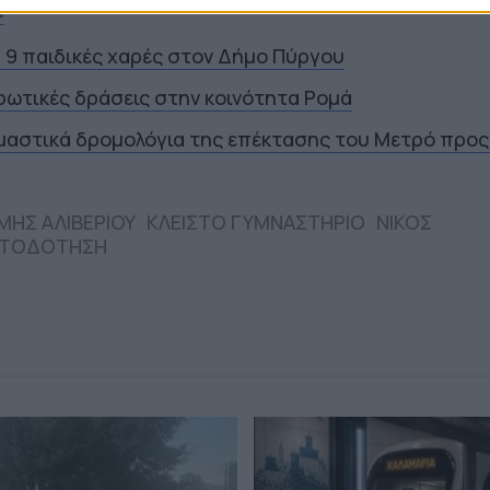
Σ
α 9 παιδικές χαρές στον Δήμο Πύργου
ρωτικές δράσεις στην κοινότητα Ρομά
ιμαστικά δρομολόγια της επέκτασης του Μετρό προς
ΗΣ ΑΛΙΒΕΡΙΟΥ
ΚΛΕΙΣΤΟ ΓΥΜΝΑΣΤΗΡΙΟ
ΝΙΚΟΣ
ΑΤΟΔΟΤΗΣΗ