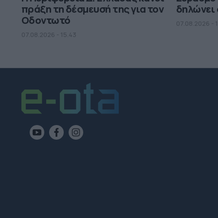
πράξη τη δέσμευσή της για τον
δηλώνει 
Οδοντωτό
07.08.2026 - 
07.08.2026 - 15.43