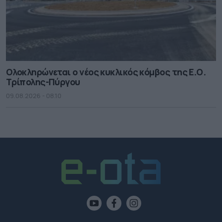
Ολοκληρώνεται ο νέος κυκλικός κόμβος της Ε.Ο.
Τρίπολης-Πύργου
09.08.2026 - 08.10