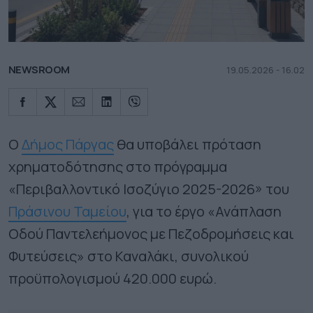
NEWSROOM
19.05.2026 - 16.02
O
Δήμος Πάργας
θα υποβάλει πρόταση
χρηματοδότησης στο πρόγραμμα
«Περιβαλλοντικό Ισοζύγιο 2025-2026» του
Πράσινου Ταμείου
, για το έργο «Ανάπλαση
Οδού Παντελεήμονος με Πεζοδρομήσεις και
Φυτεύσεις» στο Καναλάκι, συνολικού
προϋπολογισμού 420.000 ευρώ.