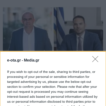
e-ota.gr -
Media.gr
Νέους Αντιπεριφερειάρχες όρισε ο Νίκος
If you wish to opt-out of the sale, sharing to third parties, or
Χαρδαλιάς
processing of your personal or sensitive information for
targeted advertising by us, please use the below opt-out
09.08.2026 - 11.31
section to confirm your selection. Please note that after your
opt-out request is processed you may continue seeing
interest-based ads based on personal information utilized by
us or personal information disclosed to third parties prior to