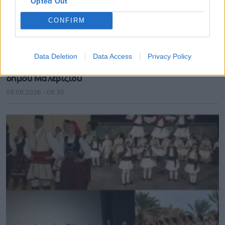
Opted Out
CONFIRM
Data Deletion
Data Access
Privacy Policy
Εγκρίθηκε το Σχέδιο Αστικής Ανθεκτικότητας του
δήμου Μαλεβιζίου
09.08.2026 - 08.30