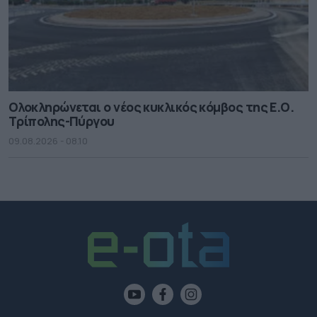
Ολοκληρώνεται ο νέος κυκλικός κόμβος της Ε.Ο.
Τρίπολης-Πύργου
09.08.2026 - 08.10