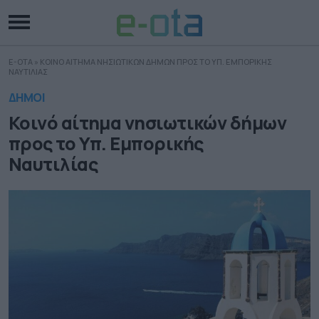
E-OTA
»
ΚΟΙΝΟ ΑΙΤΗΜΑ ΝΗΣΙΩΤΙΚΩΝ ΔΗΜΩΝ ΠΡΟΣ ΤΟ ΥΠ. ΕΜΠΟΡΙΚΗΣ
ΝΑΥΤΙΛΙΑΣ
ΔΗΜΟΙ
Κοινό αίτημα νησιωτικών δήμων
προς το Υπ. Εμπορικής
Ναυτιλίας