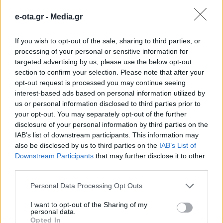
e-ota.gr -
Media.gr
If you wish to opt-out of the sale, sharing to third parties, or
processing of your personal or sensitive information for
targeted advertising by us, please use the below opt-out
section to confirm your selection. Please note that after your
opt-out request is processed you may continue seeing
interest-based ads based on personal information utilized by
us or personal information disclosed to third parties prior to
your opt-out. You may separately opt-out of the further
disclosure of your personal information by third parties on the
IAB’s list of downstream participants. This information may
also be disclosed by us to third parties on the
IAB’s List of
Νέους Αντιπεριφερειάρχες όρισε ο Νίκος
Downstream Participants
that may further disclose it to other
Χαρδαλιάς
third parties.
09.08.2026 - 11.31
Personal Data Processing Opt Outs
I want to opt-out of the Sharing of my
personal data.
Opted In