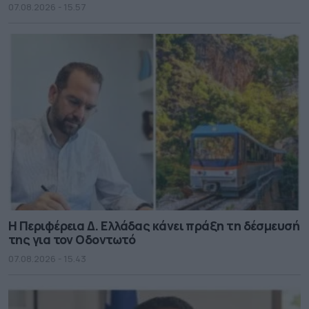
07.08.2026 - 15.57
Η Περιφέρεια Δ. Ελλάδας κάνει πράξη τη δέσμευσή
της για τον Οδοντωτό
07.08.2026 - 15.43