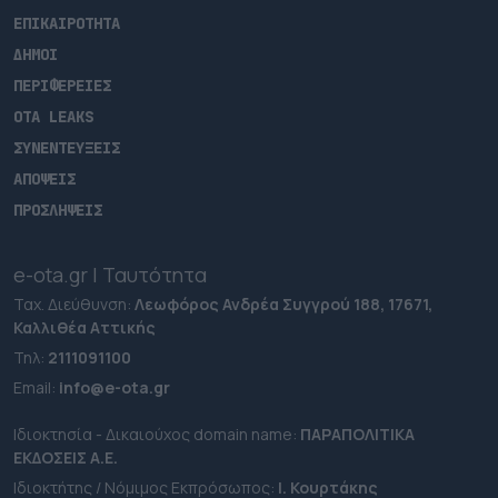
ΕΠΙΚΑΙΡΟΤΗΤΑ
ΔΗΜΟΙ
ΠΕΡΙΦΕΡΕΙΕΣ
OTA LEAKS
ΣΥΝΕΝΤΕΥΞΕΙΣ
ΑΠΟΨΕΙΣ
ΠΡΟΣΛΗΨΕΙΣ
e-ota.gr | Ταυτότητα
Ταχ. Διεύθυνση:
Λεωφόρος Ανδρέα Συγγρού 188, 17671,
Καλλιθέα Αττικής
Τηλ:
2111091100
Εmail:
info@e-ota.gr
Ιδιοκτησία - Δικαιούχος domain name:
ΠΑΡΑΠΟΛΙΤΙΚΑ
ΕΚΔΟΣΕΙΣ A.E.
Ιδιοκτήτης / Νόμιμος Εκπρόσωπος:
Ι. Κουρτάκης