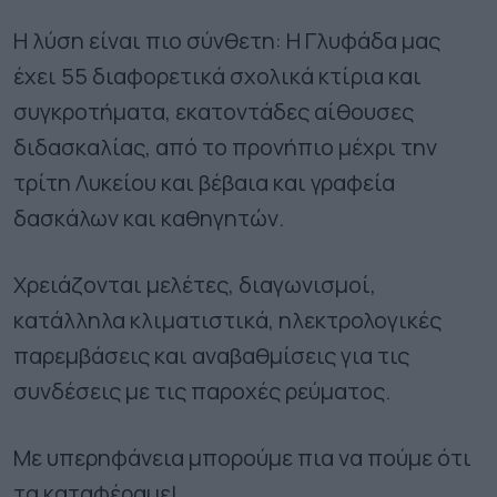
Η λύση είναι πιο σύνθετη: Η Γλυφάδα μας
έχει 55 διαφορετικά σχολικά κτίρια και
συγκροτήματα, εκατοντάδες αίθουσες
διδασκαλίας, από το προνήπιο μέχρι την
τρίτη Λυκείου και βέβαια και γραφεία
δασκάλων και καθηγητών.
Χρειάζονται μελέτες, διαγωνισμοί,
κατάλληλα κλιματιστικά, ηλεκτρολογικές
παρεμβάσεις και αναβαθμίσεις για τις
συνδέσεις με τις παροχές ρεύματος.
Με υπερηφάνεια μπορούμε πια να πούμε ότι
τα καταφέραμε!