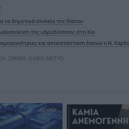
Σ
ια τα δημοτικά σχολεία της Θάσου
μαλοποίηση της υδροδότησης στη Χίο
νεμογεννήτριες και αποκατάσταση δασών ο Ν. Χαρδ
ΣΗ
ΞΑΝΘΗ
ΟΔΙΚΟ ΔΙΚΤΥΟ