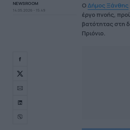
NEWSROOM
Ο
Δήμος Ξάνθης
14.05.2026 - 15.49
έργο πνοής, προϋ
βατότητας στη δι
Πριόνιο.