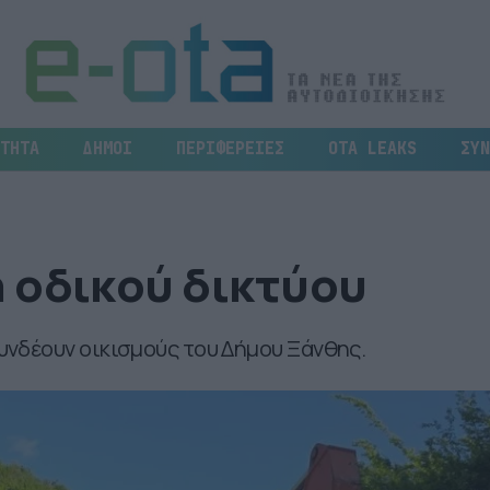
ΤΗΤΑ
ΔΗΜΟΙ
ΠΕΡΙΦΕΡΕΙΕΣ
OTA LEAKS
ΣΥΝ
 οδικού δικτύου
νδέουν οικισμούς του Δήμου Ξάνθης.