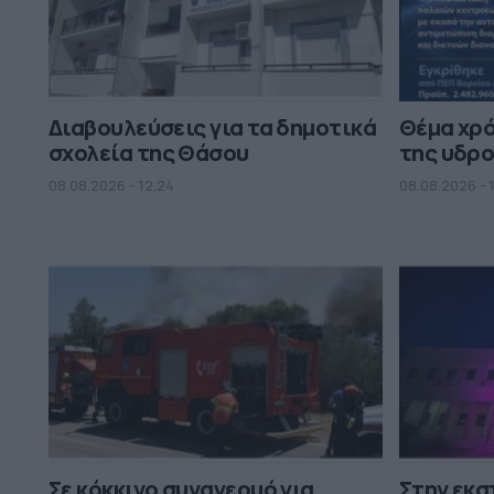
Διαβουλεύσεις για τα δημοτικά
Θέμα χρ
σχολεία της Θάσου
της υδρο
08.08.2026 - 12.24
08.08.2026 - 
Σε κόκκινο συναγερμό για
Στην εκ