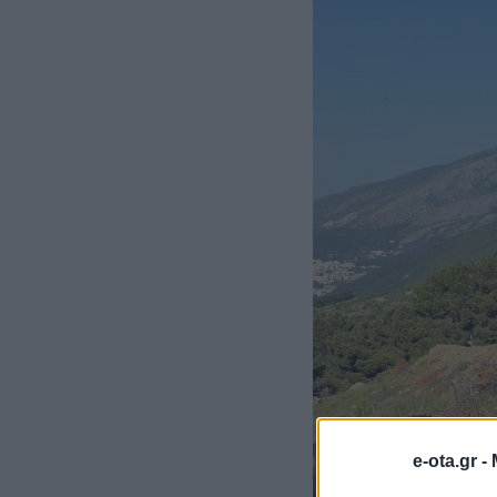
e-ota.gr -