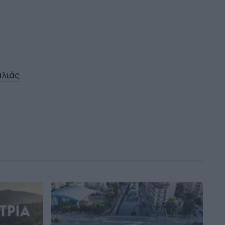
αλιάς