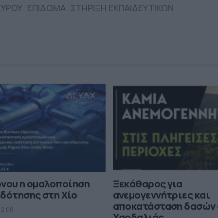
ΣΥΡΟΥ
ΕΠΙΔΟΜΑ
ΣΤΗΡΙΞΗ ΕΚΠΑΙΔΕΥΤΙΚΩΝ
όνου η ομαλοποίηση
Ξεκάθαρος για
δότησης στη Χίο
ανεμογεννήτριες και
αποκατάσταση δασών 
12.08
Χαρδαλιάς