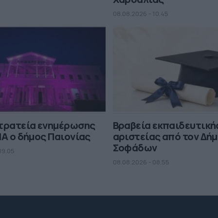
08.08.2026 - 10.45
στρατεία ενημέρωσης
Βραβεία εκπαιδευτική
MA ο δήμος Παιονίας
αριστείας από τον Δή
Σοφάδων
09.05
08.08.2026 - 08.55