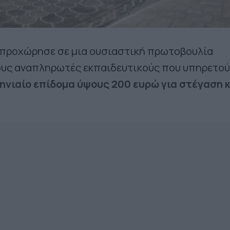
προχώρησε σε μια ουσιαστική πρωτοβουλία
ους αναπληρωτές εκπαιδευτικούς που υπηρετού
ηνιαίο επίδομα ύψους 200 ευρώ για στέγαση κ