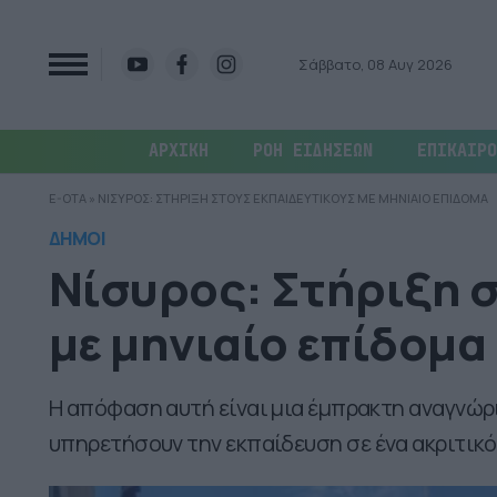
Σάββατο, 08 Αυγ 2026
ΑΡΧΙΚΗ
ΡΟΗ ΕΙΔΗΣΕΩΝ
ΕΠΙΚΑΙΡΟ
E-OTA
»
ΝΙΣΥΡΟΣ: ΣΤΗΡΙΞΗ ΣΤΟΥΣ ΕΚΠΑΙΔΕΥΤΙΚΟΥΣ ΜΕ ΜΗΝΙΑΙΟ ΕΠΙΔΟΜΑ
ΔΗΜΟΙ
Νίσυρος: Στήριξη 
με μηνιαίο επίδομα
Η απόφαση αυτή είναι μια έμπρακτη αναγνώ
υπηρετήσουν την εκπαίδευση σε ένα ακριτικό