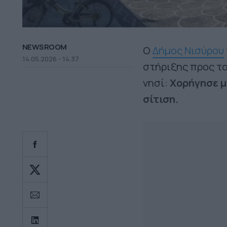
NEWSROOM
Ο
Δήμος Νισύρου
14.05.2026 - 14.37
στήριξης προς τ
νησί:
Χορήγησε μ
σίτιση.