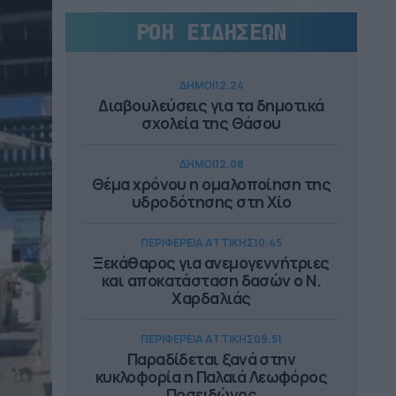
ΡΟΗ ΕΙΔΗΣΕΩΝ
ΔΗΜΟΙ
12.24
Διαβουλεύσεις για τα δημοτικά
σχολεία της Θάσου
ΔΗΜΟΙ
12.08
Θέμα χρόνου η ομαλοποίηση της
υδροδότησης στη Χίο
ΠΕΡΙΦΕΡΕΙΑ ΑΤΤΙΚΗΣ
10.45
Ξεκάθαρος για ανεμογεννήτριες
και αποκατάσταση δασών ο Ν.
Χαρδαλιάς
ΠΕΡΙΦΕΡΕΙΑ ΑΤΤΙΚΗΣ
09.51
Παραδίδεται ξανά στην
κυκλοφορία η Παλαιά Λεωφόρος
Ποσειδώνος