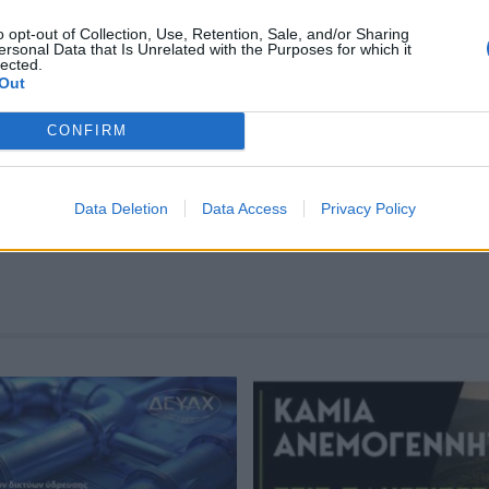
ΙΟΥΠΟΛΗΣ
ΘΑΝΑΤΟΣ 17ΧΡΟΝΗΣ ΜΑΘΗΤΡΙΑΣ
ΤΡΙΗΜ
o opt-out of Collection, Use, Retention, Sale, and/or Sharing
ersonal Data that Is Unrelated with the Purposes for which it
lected.
Out
CONFIRM
Data Deletion
Data Access
Privacy Policy