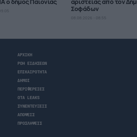
MA ο δήμος Παιονίας
αριστείας από τον Δή
Σοφάδων
09.05
08.08.2026 - 08.55
ΑΡΧΙΚΗ
ΡΟΗ ΕΙΔΗΣΕΩΝ
ΕΠΙΚΑΙΡΟΤΗΤΑ
ΔΗΜΟΙ
ΠΕΡΙΦΕΡΕΙΕΣ
OTA LEAKS
ΣΥΝΕΝΤΕΥΞΕΙΣ
ΑΠΟΨΕΙΣ
ΠΡΟΣΛΗΨΕΙΣ