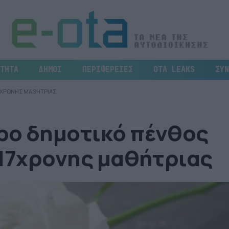
ΤΗΤΑ
ΔΗΜΟΙ
ΠΕΡΙΦΕΡΕΙΕΣ
OTA LEAKS
ΣΥΝ
17ΧΡΟΝΗΣ ΜΑΘΗΤΡΙΑΣ
ρο δημοτικό πένθος
 17χρονης μαθήτριας