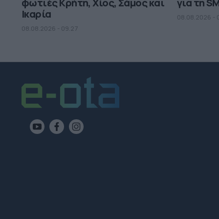
φωτιές Κρήτη, Χίος, Σάμος και
για τη S
Ικαρία
08.08.2026 - 
08.08.2026 - 09.27