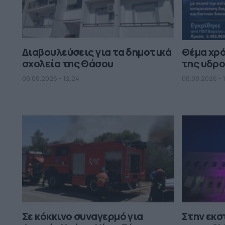
Διαβουλεύσεις για τα δημοτικά
Θέμα χρ
σχολεία της Θάσου
της υδρο
08.08.2026 - 12.24
08.08.2026 - 
Σε κόκκινο συναγερμό για
Στην εκ