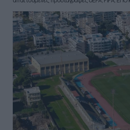
απαιτούμενες προδιαγραφές UEFA, FIFA, ΕΠΟ 