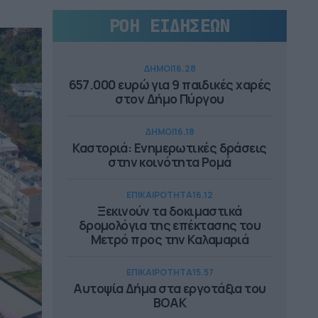
ΡΟΗ ΕΙΔΗΣΕΩΝ
ΔΗΜΟΙ
16.28
657.000 ευρώ για 9 παιδικές χαρές
στον Δήμο Πύργου
ΔΗΜΟΙ
16.18
Καστοριά: Ενημερωτικές δράσεις
στην κοινότητα Ρομά
ΕΠΙΚΑΙΡΟΤΗΤΑ
16.12
Ξεκινούν τα δοκιμαστικά
δρομολόγια της επέκτασης του
Μετρό προς την Καλαμαριά
ΕΠΙΚΑΙΡΟΤΗΤΑ
15.57
Αυτοψία Δήμα στα εργοτάξια του
ΒΟΑΚ