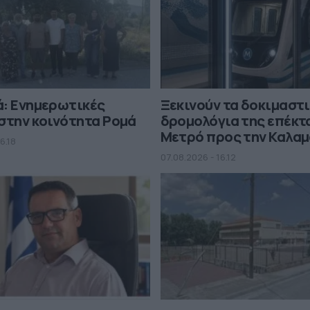
ά: Ενημερωτικές
Ξεκινούν τα δοκιμαστ
στην κοινότητα Ρομά
δρομολόγια της επέκτ
Μετρό προς την Καλα
6.18
07.08.2026 - 16.12