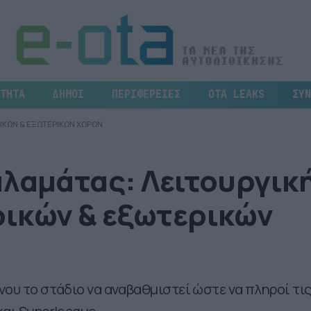
ΤΗΤΑ
ΔΗΜΟΙ
ΠΕΡΙΦΕΡΕΙΕΣ
OTA LEAKS
ΣΥΝ
ΡΙΚΩΝ & ΕΞΩΤΕΡΙΚΩΝ ΧΩΡΩΝ
αλαμάτας: Λειτουργικ
ικών & εξωτερικών
νου το στάδιο να αναβαθμιστεί ώστε να πληροί τι