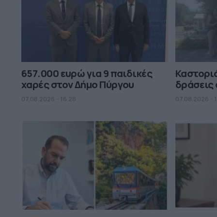
657.000 ευρώ για 9 παιδικές
Καστορι
χαρές στον Δήμο Πύργου
δράσεις 
07.08.2026 - 16.28
07.08.2026 - 1