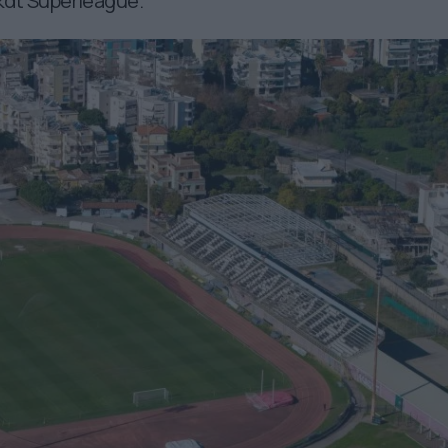
και Superleague.