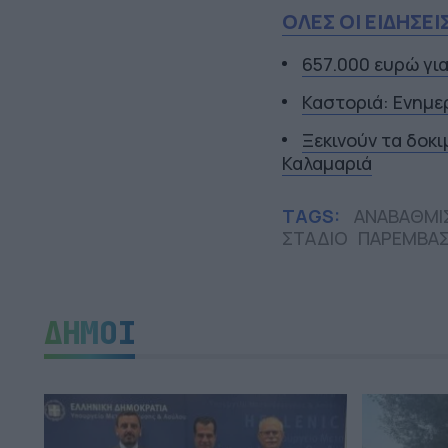
ΟΛΕΣ ΟΙ ΕΙΔΗΣΕΙ
657.000 ευρώ γι
Καστοριά: Ενημε
Ξεκινούν τα δοκ
Καλαμαριά
TAGS:
ΑΝΑΒΑΘΜΙ
ΣΤΑΔΙΟ
ΠΑΡΕΜΒΑΣ
ΔΗΜΟΙ