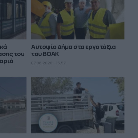
ικά
Αυτοψία Δήμα στα εργοτάξια
ασης του
του ΒΟΑΚ
μαριά
07.08.2026 - 15.57