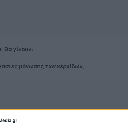
, θα γίνουν:
ργασίες μόνωσης των κερκίδων,
Media.gr