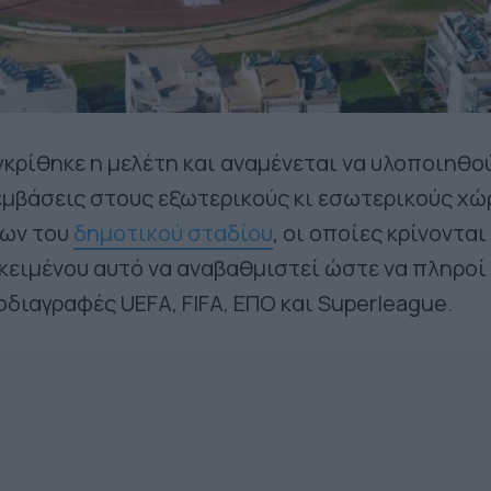
εγκρίθηκε η μελέτη και αναμένεται να υλοποιηθο
εμβάσεις στους εξωτερικούς κι εσωτερικούς χώ
εων του
δημοτικού σταδίου
, οι οποίες κρίνονται
ειμένου αυτό να αναβαθμιστεί ώστε να πληροί 
διαγραφές UEFA, FIFA, ΕΠΟ και Superleague.