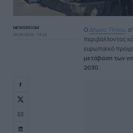
NEWSROOM
Ο
Δήμος Τήλου
, 
05.05.2026 - 13.45
περιβάλλοντος κα
ευρωπαϊκό πρόγρα
μετάβαση των νη
2030.