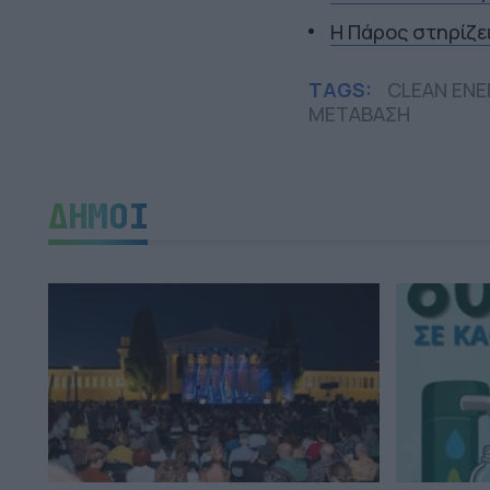
Η Πάρος στηρίζε
TAGS:
CLEAN ENE
ΜΕΤΑΒΑΣΗ
ΔΗΜΟΙ