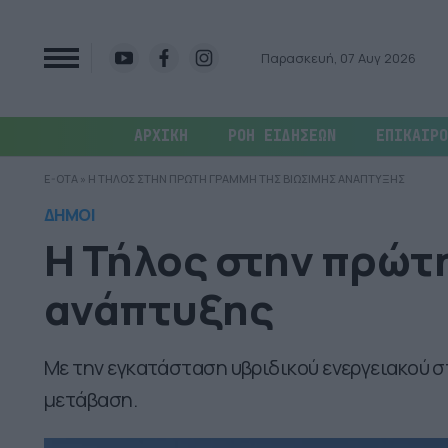
Παρασκευή, 07 Αυγ 2026
ΑΡΧΙΚΗ
ΡΟΗ ΕΙΔΗΣΕΩΝ
ΕΠΙΚΑΙΡΟ
E-OTA
»
H ΤΗΛΟΣ ΣΤΗΝ ΠΡΩΤΗ ΓΡΑΜΜΗ ΤΗΣ ΒΙΩΣΙΜΗΣ ΑΝΑΠΤΥΞΗΣ
ΔΗΜΟΙ
H Τήλος στην πρώτ
ανάπτυξης
Με την εγκατάσταση υβριδικού ενεργειακού σ
μετάβαση.