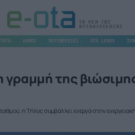
ΤΗΤΑ
ΔΗΜΟΙ
ΠΕΡΙΦΕΡΕΙΕΣ
OTA LEAKS
ΣΥΝ
η γραμμή της βιώσιμη
ταθμού, η Τήλος συμβάλλει ενεργά στην ενεργειακ