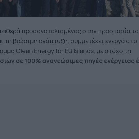
σταθερά προσανατολισμένος στην προστασία το
ι τη βιώσιμη ανάπτυξη, συμμετέχει ενεργά στο
μμα Clean Energy for EU Islands, με στόχο τη
σιών σε 100% ανανεώσιμες πηγές ενέργειας 