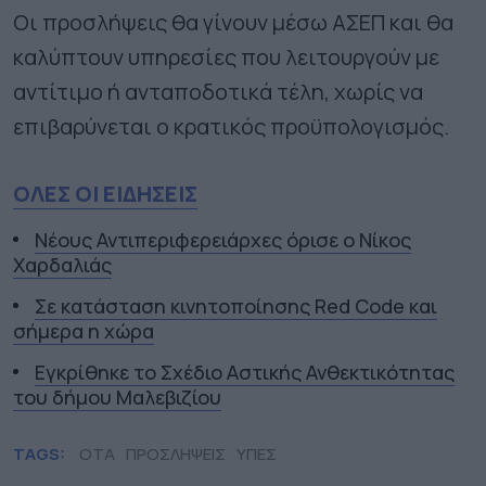
Οι προσλήψεις θα γίνουν μέσω ΑΣΕΠ και θα
καλύπτουν υπηρεσίες που λειτουργούν με
αντίτιμο ή ανταποδοτικά τέλη, χωρίς να
επιβαρύνεται ο κρατικός προϋπολογισμός.
ΟΛΕΣ ΟΙ ΕΙΔΗΣΕΙΣ
Νέους Αντιπεριφερειάρχες όρισε ο Νίκος
Χαρδαλιάς
Σε κατάσταση κινητοποίησης Red Code και
σήμερα η χώρα
Εγκρίθηκε το Σχέδιο Αστικής Ανθεκτικότητας
του δήμου Μαλεβιζίου
TAGS:
ΟΤΑ
ΠΡΟΣΛΗΨΕΙΣ
ΥΠΕΣ