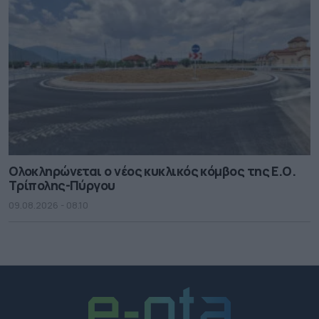
Ολοκληρώνεται ο νέος κυκλικός κόμβος της Ε.Ο.
Τρίπολης-Πύργου
09.08.2026 - 08.10