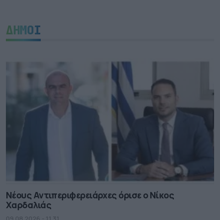
ΔΗΜΟΙ
Νέους Αντιπεριφερειάρχες όρισε ο Νίκος
Χαρδαλιάς
09.08.2026 - 11.31