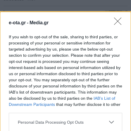
e-ota.gr -
Media.gr
If you wish to opt-out of the sale, sharing to third parties, or
processing of your personal or sensitive information for
targeted advertising by us, please use the below opt-out
section to confirm your selection. Please note that after your
opt-out request is processed you may continue seeing
interest-based ads based on personal information utilized by
us or personal information disclosed to third parties prior to
your opt-out. You may separately opt-out of the further
disclosure of your personal information by third parties on the
Σε κατάσταση κινητοποίησης Red Code και
IAB’s list of downstream participants. This information may
σήμερα η χώρα
also be disclosed by us to third parties on the
IAB’s List of
Downstream Participants
that may further disclose it to other
09.08.2026 - 08.46
third parties.
Personal Data Processing Opt Outs