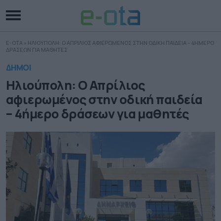
E-OTA
»
ΗΛΙΟΥΠΟΛΗ: Ο ΑΠΡΙΛΙΟΣ ΑΦΙΕΡΩΜΕΝΟΣ ΣΤΗΝ ΟΔΙΚΗ ΠΑΙΔΕΙΑ – 4ΗΜΕΡΟ
ΔΡΑΣΕΩΝ ΓΙΑ ΜΑΘΗΤΕΣ
ΔΗΜΟΙ
Ηλιούπολη: Ο Απρίλιος
αφιερωμένος στην οδική παιδεία
– 4ήμερο δράσεων για μαθητές