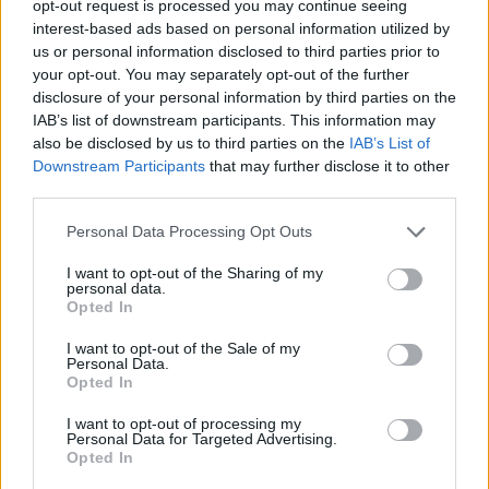
opt-out request is processed you may continue seeing
interest-based ads based on personal information utilized by
us or personal information disclosed to third parties prior to
your opt-out. You may separately opt-out of the further
disclosure of your personal information by third parties on the
IAB’s list of downstream participants. This information may
also be disclosed by us to third parties on the
IAB’s List of
Downstream Participants
that may further disclose it to other
third parties.
Νέους Αντιπεριφερειάρχες όρισε ο Νίκος
Χαρδαλιάς
Personal Data Processing Opt Outs
09.08.2026 - 11.31
I want to opt-out of the Sharing of my
personal data.
Opted In
I want to opt-out of the Sale of my
Personal Data.
Opted In
I want to opt-out of processing my
Personal Data for Targeted Advertising.
Opted In