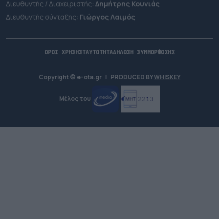
Διευθυντής / Διαχειριστής:
Δημήτρης Κουνιάς
Διευθυντής σύνταξης:
Γιώργος Λαιμός
ΟΡΟΙ ΧΡΗΣΗΣ
ΤΑΥΤΟΤΗΤΑ
ΔΗΛΩΣΗ ΣΥΜΜΟΡΦΩΣΗΣ
Copyright © e-ota.gr
|
PRODUCED BY
WHISKEY
Μέλος του