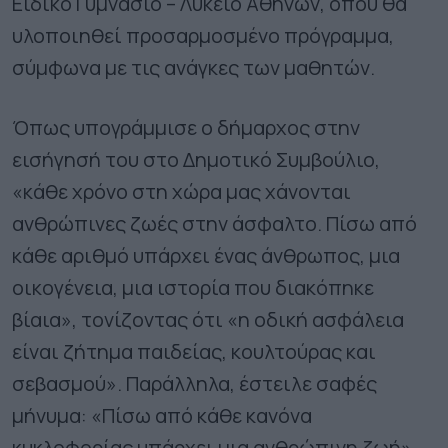
Ειδικό Γυμνάσιο – Λύκειο Αθηνών, όπου θα
υλοποιηθεί προσαρμοσμένο πρόγραμμα,
σύμφωνα με τις ανάγκες των μαθητών.
Όπως υπογράμμισε ο δήμαρχος στην
εισήγησή του στο Δημοτικό Συμβούλιο,
«κάθε χρόνο στη χώρα μας χάνονται
ανθρώπινες ζωές στην άσφαλτο. Πίσω από
κάθε αριθμό υπάρχει ένας άνθρωπος, μια
οικογένεια, μια ιστορία που διακόπηκε
βίαια», τονίζοντας ότι «η οδική ασφάλεια
είναι ζήτημα παιδείας, κουλτούρας και
σεβασμού». Παράλληλα, έστειλε σαφές
μήνυμα: «Πίσω από κάθε κανόνα
κυκλοφορίας υπάρχει μια ανθρώπινη ζωή».