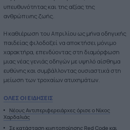
υπευθυνότητας και της αξίας της
ανθρώπινης ζωής.
Η καθιέρωση του Απριλίου ως μήνα οδηγικής
παιδείας φιλοδοξεί να αποκτήσει μόνιμο
χαρακτήρα, επενδύοντας στη διαμόρφωση
μιας νέας γενιάς οδηγών με υψηλό αίσθημα
ευθύνης και συμβάλλοντας ουσιαστικά στη
μείωση των τροχαίων ατυχημάτων.
ΟΛΕΣ ΟΙ ΕΙΔΗΣΕΙΣ
Νέους Αντιπεριφερειάρχες όρισε ο Νίκος
Χαρδαλιάς
Σε κατάσταση κινητοποίησης Red Code και