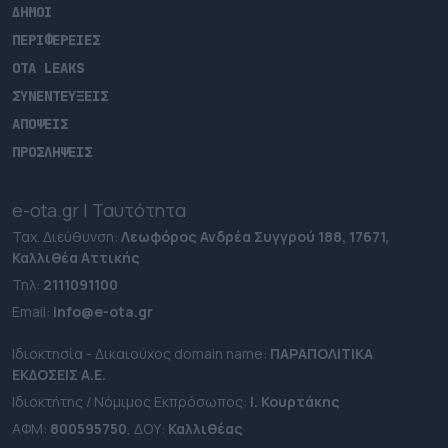
ΔΗΜΟΙ
ΠΕΡΙΦΕΡΕΙΕΣ
OTA LEAKS
ΣΥΝΕΝΤΕΥΞΕΙΣ
ΑΠΟΨΕΙΣ
ΠΡΟΣΛΗΨΕΙΣ
e-ota.gr | Ταυτότητα
Ταχ. Διεύθυνση:
Λεωφόρος Ανδρέα Συγγρού 188, 17671,
Καλλιθέα Αττικής
Τηλ:
2111091100
Εmail:
info@e-ota.gr
Ιδιοκτησία - Δικαιούχος domain name:
ΠΑΡΑΠΟΛΙΤΙΚΑ
ΕΚΔΟΣΕΙΣ A.E.
Ιδιοκτήτης / Νόμιμος Εκπρόσωπος:
Ι. Κουρτάκης
ΑΦΜ:
800595750
, ΔΟΥ:
Καλλιθέας