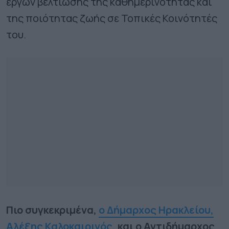
έργων βελτίωσης της καθημερινότητας και
της ποιότητας ζωής σε Τοπικές Κοινότητές
του.
Πιο συγκεκριμένα,
ο Δήμαρχος Ηρακλείου,
Αλέξης Καλοκαιρινός,
και ο Αντιδήμαρχος