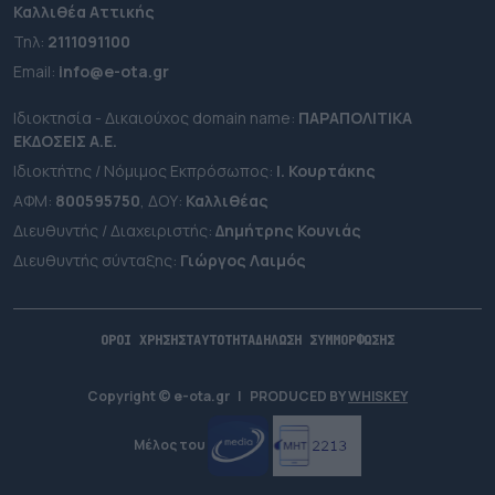
Καλλιθέα Αττικής
Τηλ:
2111091100
Εmail:
info@e-ota.gr
Ιδιοκτησία - Δικαιούχος domain name:
ΠΑΡΑΠΟΛΙΤΙΚΑ
ΕΚΔΟΣΕΙΣ A.E.
Ιδιοκτήτης / Νόμιμος Εκπρόσωπος:
Ι. Κουρτάκης
ΑΦΜ:
800595750
, ΔΟΥ:
Καλλιθέας
Διευθυντής / Διαχειριστής:
Δημήτρης Κουνιάς
Διευθυντής σύνταξης:
Γιώργος Λαιμός
ΟΡΟΙ ΧΡΗΣΗΣ
ΤΑΥΤΟΤΗΤΑ
ΔΗΛΩΣΗ ΣΥΜΜΟΡΦΩΣΗΣ
Copyright © e-ota.gr
|
PRODUCED BY
WHISKEY
Μέλος του