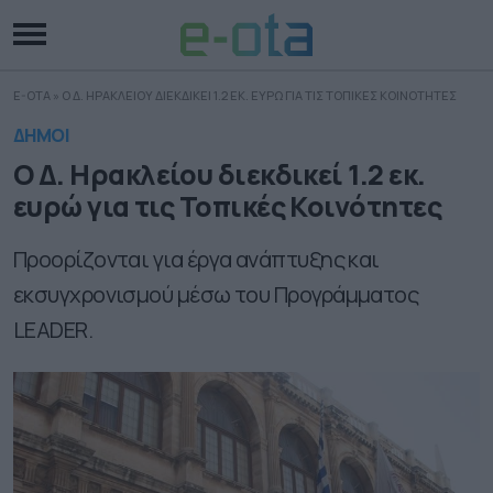
E-OTA
»
O Δ. ΗΡΑΚΛΕΙΟΥ ΔΙΕΚΔΙΚΕΙ 1.2 ΕΚ. ΕΥΡΩ ΓΙΑ ΤΙΣ ΤΟΠΙΚΕΣ ΚΟΙΝΟΤΗΤΕΣ
ΔΗΜΟΙ
O Δ. Ηρακλείου διεκδικεί 1.2 εκ.
ευρώ για τις Τοπικές Κοινότητες
Προορίζονται για έργα ανάπτυξης και
εκσυγχρονισμού μέσω του Προγράμματος
LEADER.