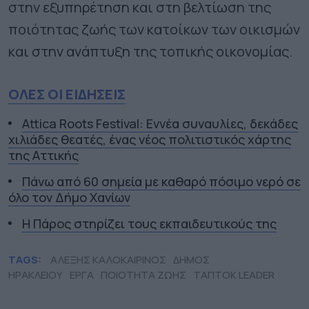
στην εξυπηρέτηση και στη βελτίωση της
ποιότητας ζωής των κατοίκων των οικισμών
και στην ανάπτυξη της τοπικής οικονομίας.
ΟΛΕΣ ΟΙ ΕΙΔΗΣΕΙΣ
Attica Roots Festival: Εννέα συναυλίες, δεκάδες
χιλιάδες θεατές, ένας νέος πολιτιστικός χάρτης
της Αττικής
Πάνω από 60 σημεία με καθαρό πόσιμο νερό σε
όλο τον Δήμο Χανίων
Η Πάρος στηρίζει τους εκπαιδευτικούς της
TAGS:
ΑΛΕΞΗΣ ΚΑΛΟΚΑΙΡΙΝΟΣ
ΔΗΜΟΣ
ΗΡΑΚΛΕΙΟΥ
ΕΡΓΑ
ΠΟΙΟΤΗΤΑ ΖΩΗΣ
ΤΑΠΤΟΚ LEADER