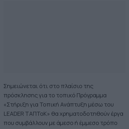
Σημειώνεται ότι στο πλαίσιο της
πρόσκλησης για το τοπικό Πρόγραμμα
«Στήριξη για Τοπική Ανάπτυξη μέσω του
LEADER ΤΑΠΤοΚ» θα χρηματοδοτηθούν έργα
που συμβάλλουν με άμεσο ή έμμεσο τρόπο