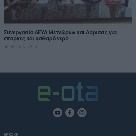
Συνεργασία ΔΕΥΑ Μετεώρων και Λάρισας για
επαρκές και καθαρό νερό
06.08.2026 - 13.10
ΑΡΧΙΚΗ