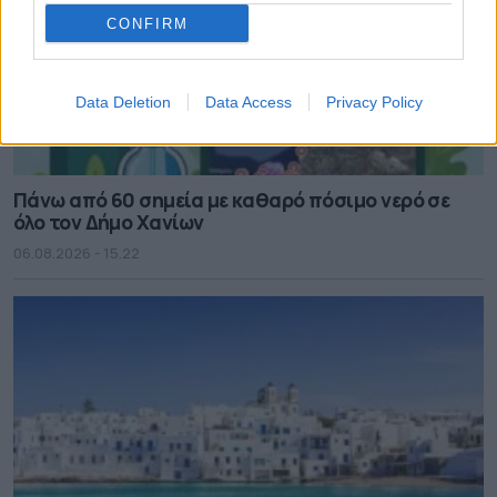
CONFIRM
Data Deletion
Data Access
Privacy Policy
Πάνω από 60 σημεία με καθαρό πόσιμο νερό σε
όλο τον Δήμο Χανίων
06.08.2026 - 15.22