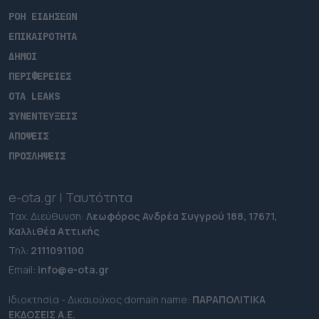
ΡΟΗ ΕΙΔΗΣΕΩΝ
ΕΠΙΚΑΙΡΟΤΗΤΑ
ΔΗΜΟΙ
ΠΕΡΙΦΕΡΕΙΕΣ
OTA LEAKS
ΣΥΝΕΝΤΕΥΞΕΙΣ
ΑΠΟΨΕΙΣ
ΠΡΟΣΛΗΨΕΙΣ
e-ota.gr | Ταυτότητα
Ταχ. Διεύθυνση:
Λεωφόρος Ανδρέα Συγγρού 188, 17671,
Καλλιθέα Αττικής
Τηλ:
2111091100
Εmail:
info@e-ota.gr
Ιδιοκτησία - Δικαιούχος domain name:
ΠΑΡΑΠΟΛΙΤΙΚΑ
ΕΚΔΟΣΕΙΣ A.E.