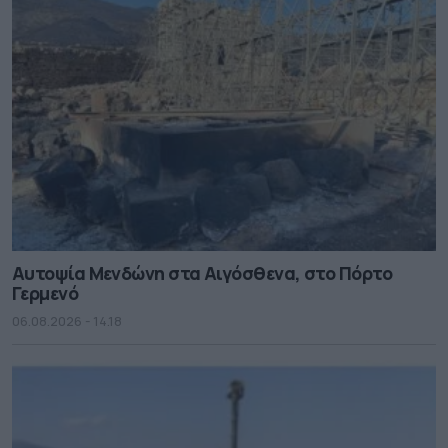
Αυτοψία Μενδώνη στα Αιγόσθενα, στο Πόρτο
Γερμενό
06.08.2026 - 14.18