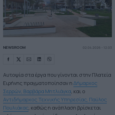
NEWSROOM
02.04.2026 - 12.03
Αυτοψία στα έργα που γίνονται στην Πλατεία
Ειρήνης πραγματοποίησαν η
Δήμαρχος
Σερρών, Βαρβάρα Μητλιάγκα
, και ο
Αντιδήμαρχος Τεχνικής Υπηρεσίας, Παύλος
Πουλιάκας
, καθώς η ανάπλαση βρίσκεται