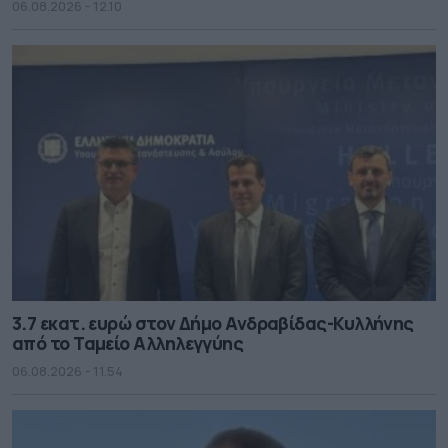
06.08.2026 - 12.10
3.7 εκατ. ευρώ στον Δήμο Ανδραβίδας-Κυλλήνης
από το Ταμείο Αλληλεγγύης
06.08.2026 - 11.54