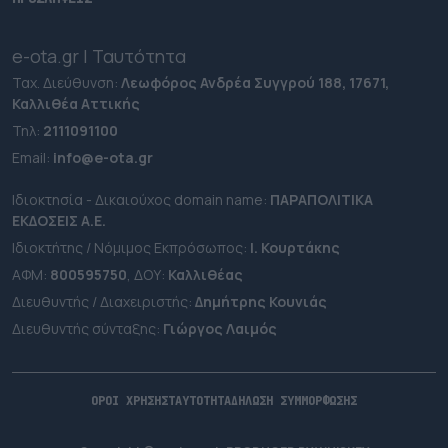
e-ota.gr | Ταυτότητα
Ταχ. Διεύθυνση:
Λεωφόρος Ανδρέα Συγγρού 188, 17671,
Καλλιθέα Αττικής
Τηλ:
2111091100
Εmail:
info@e-ota.gr
Ιδιοκτησία - Δικαιούχος domain name:
ΠΑΡΑΠΟΛΙΤΙΚΑ
ΕΚΔΟΣΕΙΣ A.E.
Ιδιοκτήτης / Νόμιμος Εκπρόσωπος:
Ι. Κουρτάκης
ΑΦΜ:
800595750
, ΔΟΥ:
Καλλιθέας
Διευθυντής / Διαχειριστής:
Δημήτρης Κουνιάς
Διευθυντής σύνταξης:
Γιώργος Λαιμός
ΟΡΟΙ ΧΡΗΣΗΣ
ΤΑΥΤΟΤΗΤΑ
ΔΗΛΩΣΗ ΣΥΜΜΟΡΦΩΣΗΣ