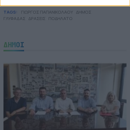
TAGS:
ΓΙΩΡΓΟΣ ΠΑΠΑΝΙΚΟΛΑΟΥ
ΔΗΜΟΣ
ΓΛΥΦΑΔΑΣ
ΔΡΑΣΕΙΣ
ΠΟΔΗΛΑΤΟ
ΔΗΜΟΙ