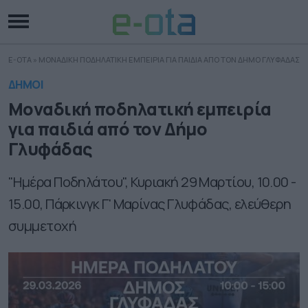
E-OTA
»
ΜΟΝΑΔΙΚΗ ΠΟΔΗΛΑΤΙΚΗ ΕΜΠΕΙΡΙΑ ΓΙΑ ΠΑΙΔΙΑ ΑΠΟ ΤΟΝ ΔΗΜΟ ΓΛΥΦΑΔΑΣ
ΔΗΜΟΙ
Μοναδική ποδηλατική εμπειρία
για παιδιά από τον Δήμο
Γλυφάδας
"Ημέρα Ποδηλάτου", Κυριακή 29 Μαρτίου, 10.00 -
15.00, Πάρκινγκ Γ' Μαρίνας Γλυφάδας, ελεύθερη
συμμετοχή