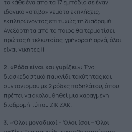
το κάθε ένα από τα 17 εμπόδια σε έναν
ιδανικό «στίβο» γεμάτο εκπλήξεις,
εκπληρώνοντας επιτυχώς τη διαδρομή.
Ανεξάρτητα από το ποιος θα τερματίσει
πρώτος ή τελευταίος, γρήγορα ή αργά, όλοι
είναι νικητές !!
2. «Ρόδα είναι και γυρίζει»:
Ένα
διασκεδαστικό παιχνίδι ταχύτητας και
συντονισμού με 2 ρόδες ποδηλάτου, όπου
πρέπει να ακολουθηθεί μια χαραγμένη
διαδρομή τύπου ΖΙΚ ΖΑΚ.
3. «Όλοι μοναδικοί – Όλοι ίσοι – Όλοι
μαζί»:
Ένα παιχνίδι ευαισθητοποίησης