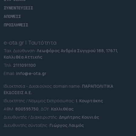
ΣΥΝΕΝΤΕΥΞΕΙΣ
ΑΠΟΨΕΙΣ
ΠΡΟΣΛΗΨΕΙΣ
e-ota.gr | Ταυτότητα
Ταχ. Διεύθυνση:
Λεωφόρος Ανδρέα Συγγρού 188, 17671,
Καλλιθέα Αττικής
Τηλ:
2111091100
Εmail:
info@e-ota.gr
Ιδιοκτησία - Δικαιούχος domain name:
ΠΑΡΑΠΟΛΙΤΙΚΑ
ΕΚΔΟΣΕΙΣ A.E.
Ιδιοκτήτης / Νόμιμος Εκπρόσωπος:
Ι. Κουρτάκης
ΑΦΜ:
800595750
, ΔΟΥ:
Καλλιθέας
Διευθυντής / Διαχειριστής:
Δημήτρης Κουνιάς
Διευθυντής σύνταξης:
Γιώργος Λαιμός