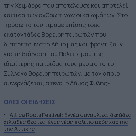
την Χειμάρρα που αποτελούσε και αποτελεί
κοιτίδα των ανθρωπίνων δικαιωμάτων. Στο
πρόσωπό του τιμάμε επίσης τους
εκατοντάδες Βορειοηπειρωτών που
διαπρέπουν στο Δήμο μας και φροντίζουν
για τη διάδοση του Πολιτισμού της
ιδιαίτερης πατρίδας τους μέσα από το
Σύλλογο Βορειοηπειρωτών, με τον οποίο
συνεργάζεται, στενά, ο Δήμος Φυλής».
ΟΛΕΣ ΟΙ ΕΙΔΗΣΕΙΣ
Attica Roots Festival: Εννέα συναυλίες, δεκάδες
χιλιάδες θεατές, ένας νέος πολιτιστικός χάρτης
της Αττικής