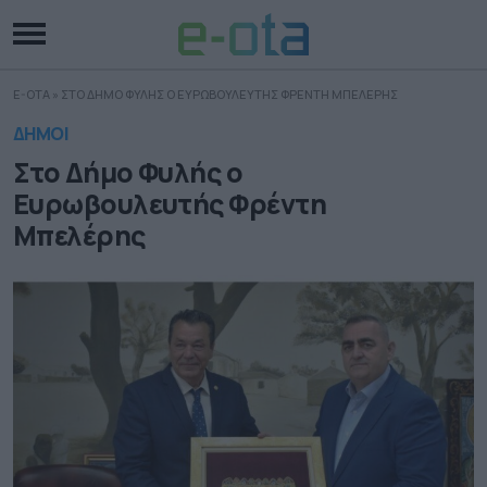
E-OTA
»
ΣΤΟ ΔΗΜΟ ΦΥΛΗΣ Ο ΕΥΡΩΒΟΥΛΕΥΤΗΣ ΦΡΕΝΤΗ ΜΠΕΛΕΡΗΣ
ΔΗΜΟΙ
Στο Δήμο Φυλής ο
Ευρωβουλευτής Φρέντη
Μπελέρης