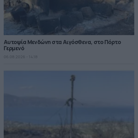
Αυτοψία Μενδώνη στα Αιγόσθενα, στο Πόρτο
Γερμενό
06.08.2026 - 14.18