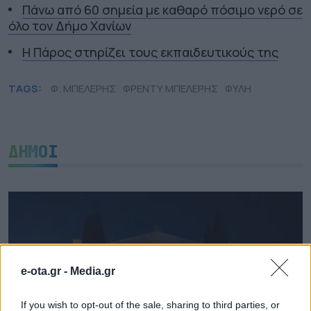
Πάνω από 60 σημεία με καθαρό πόσιμο νερό σε
όλο τον Δήμο Χανίων
Η Πάρος στηρίζει τους εκπαιδευτικούς της
TAGS:
Φ. ΜΠΕΛΕΡΗΣ
ΦΡΕΝΤΥ ΜΠΕΛΕΡΗΣ
ΦΥΛΗ
ΔΗΜΟΙ
e-ota.gr -
Media.gr
If you wish to opt-out of the sale, sharing to third parties, or