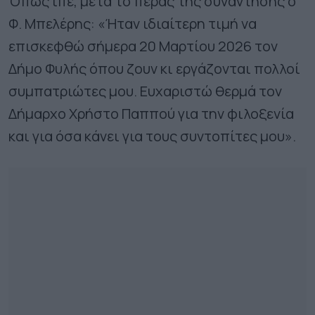
Όπως ίπε, μετά το πέρας της συνάντησης ο
Φ. Μπελέρης: «Ήταν ιδιαίτερη τιμή να
επισκεφθώ σήμερα 20 Μαρτίου 2026 τον
Δήμο Φυλής όπου ζουν κι εργάζονται πολλοί
συμπατριώτες μου. Ευχαριστώ θερμά τον
Δήμαρχο Χρήστο Παππού για την φιλοξενία
και για όσα κάνει για τους συντοπίτες μου».