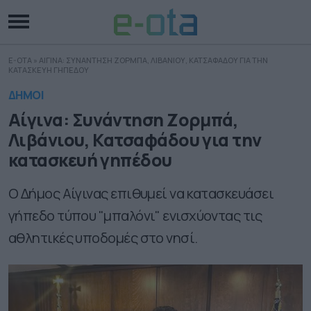
E-OTA
»
ΑΙΓΙΝΑ: ΣΥΝΑΝΤΗΣΗ ΖΟΡΜΠΑ, ΛΙΒΑΝΙΟΥ, ΚΑΤΣΑΦΑΔΟΥ ΓΙΑ ΤΗΝ
ΚΑΤΑΣΚΕΥΗ ΓΗΠΕΔΟΥ
ΔΗΜΟΙ
Αίγινα: Συνάντηση Ζορμπά,
Λιβάνιου, Κατσαφάδου για την
κατασκευή γηπέδου
Ο Δήμος Αίγινας επιθυμεί να κατασκευάσει
γήπεδο τύπου "μπαλόνι" ενισχύοντας τις
αθλητικές υποδομές στο νησί.