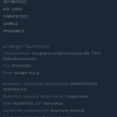
ΠΕΡΙΦΕΡΕΙΕΣ
OTA LEAKS
ΣΥΝΕΝΤΕΥΞΕΙΣ
ΑΠΟΨΕΙΣ
ΠΡΟΣΛΗΨΕΙΣ
e-ota.gr | Ταυτότητα
Ταχ. Διεύθυνση:
Λεωφόρος Ανδρέα Συγγρού 188, 17671,
Καλλιθέα Αττικής
Τηλ:
2111091100
Εmail:
info@e-ota.gr
Ιδιοκτησία - Δικαιούχος domain name:
ΠΑΡΑΠΟΛΙΤΙΚΑ
ΕΚΔΟΣΕΙΣ A.E.
Ιδιοκτήτης / Νόμιμος Εκπρόσωπος:
Ι. Κουρτάκης
ΑΦΜ:
800595750
, ΔΟΥ:
Καλλιθέας
Διευθυντής / Διαχειριστής:
Δημήτρης Κουνιάς