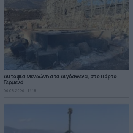
Αυτοψία Μενδώνη στα Αιγόσθενα, στο Πόρτο
Γερμενό
06.08.2026 - 14.18