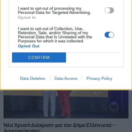
I want to opt-out of processing my
Personal Data for Targeted Advertising.
Opted In
Η Πάρος στηρίζει τους εκπαιδευτικούς της
I want to opt-out of Collection, Use,
06.08.2026 - 15.16
Retention, Sale, and/or Sharing of my
Personal Data that Is Unrelated with the
Purposes for which it was collected.
Opted Out
CONFIRM
Data Deletion
Data Access
Privacy Policy
Νέα Χρυσή Διάκριση για τον Δήμο Ελληνικού –
Αργυρούπολης