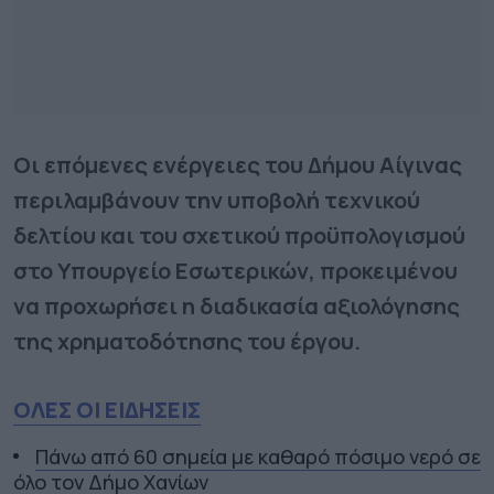
Οι επόμενες ενέργειες του Δήμου Αίγινας
περιλαμβάνουν την υποβολή τεχνικού
δελτίου και του σχετικού προϋπολογισμού
στο Υπουργείο Εσωτερικών, προκειμένου
να προχωρήσει η διαδικασία αξιολόγησης
της χρηματοδότησης του έργου.
ΟΛΕΣ ΟΙ ΕΙΔΗΣΕΙΣ
Πάνω από 60 σημεία με καθαρό πόσιμο νερό σε
όλο τον Δήμο Χανίων