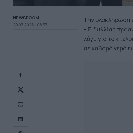
NEWSROOM
Την ολοκλήρωση ε
20.03.2026 - 08.53
– Ειδυλλίας προα
λόγο για το «τέλ
σε καθαρό νερό έ