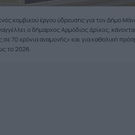
νός κομβικού έργου ύδρευσης για τον Δήμο Μά
ναγγέλλει ο δήμαρχος Αρμόδιος Δρίκος, κάνοντα
ος σε 70 χρόνια αναμονής» και για καθολική πρό
ως το 2026.