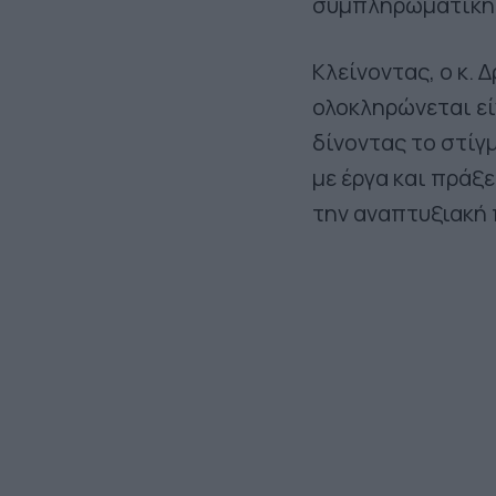
συμπληρωματική
Κλείνοντας, ο κ. 
ολοκληρώνεται εί
δίνοντας το στίγ
με έργα και πράξ
την αναπτυξιακή 