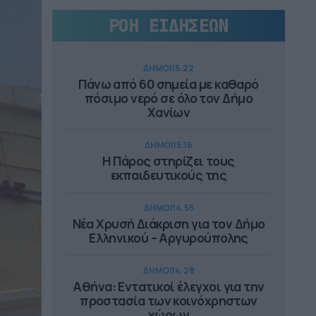
ΡΟΗ ΕΙΔΗΣΕΩΝ
ΔΗΜΟΙ
15.22
Πάνω από 60 σημεία με καθαρό
πόσιμο νερό σε όλο τον Δήμο
Χανίων
ΔΗΜΟΙ
15.16
Η Πάρος στηρίζει τους
εκπαιδευτικούς της
ΔΗΜΟΙ
14.55
Νέα Χρυσή Διάκριση για τον Δήμο
Ελληνικού – Αργυρούπολης
ΔΗΜΟΙ
14.28
Αθήνα: Εντατικοί έλεγχοι για την
προστασία των κοινόχρηστων
χώρων