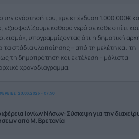
την ανάρτησή του, «με επένδυση 1.000.000€ κα
 εξασφαλίζουμε καθαρό νερό σε κάθε σπίτι και
ε οικισμό», υπογραμμίζοντας ότι η δημοτική αρχ
 τα στάδια υλοποίησης – από τη μελέτη και τη
ως τη δημοπράτηση και εκτέλεση – μάλιστα
αρχικό χρονοδιάγραμμα.
ΦΕΡΕΙΕΣ
20.03.2026 - 07.50
ιφέρεια Ιονίων Νήσων: Σύσκεψη για την διαχείρ
σεων από Μ. Βρετανία