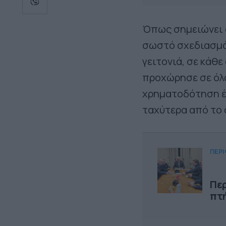
Όπως σημειώνει σ
σωστό σχεδιασμό,
γειτονιά, σε κάθ
προχώρησε σε όλα
χρηματοδότηση έ
ταχύτερα από το 
ΠΕΡΙ
Περ
πτή