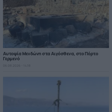
Αυτοψία Μενδώνη στα Αιγόσθενα, στο Πόρτο
Γερμενό
06.08.2026 - 14.18