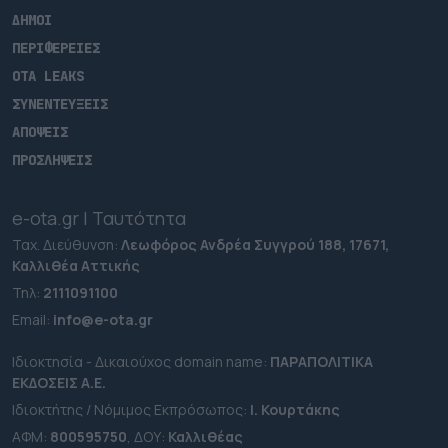
ΔΗΜΟΙ
ΠΕΡΙΦΕΡΕΙΕΣ
OTA LEAKS
ΣΥΝΕΝΤΕΥΞΕΙΣ
ΑΠΟΨΕΙΣ
ΠΡΟΣΛΗΨΕΙΣ
e-ota.gr | Ταυτότητα
Ταχ. Διεύθυνση:
Λεωφόρος Ανδρέα Συγγρού 188, 17671,
Καλλιθέα Αττικής
Τηλ:
2111091100
Εmail:
info@e-ota.gr
Ιδιοκτησία - Δικαιούχος domain name:
ΠΑΡΑΠΟΛΙΤΙΚΑ
ΕΚΔΟΣΕΙΣ A.E.
Ιδιοκτήτης / Νόμιμος Εκπρόσωπος:
Ι. Κουρτάκης
ΑΦΜ:
800595750
, ΔΟΥ:
Καλλιθέας