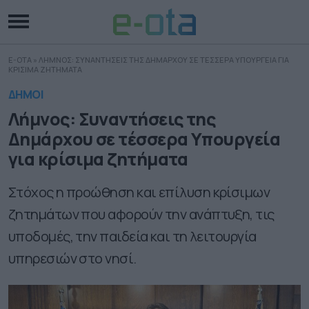
E-OTA
»
ΛΗΜΝΟΣ: ΣΥΝΑΝΤΗΣΕΙΣ ΤΗΣ ΔΗΜΑΡΧΟΥ ΣΕ ΤΕΣΣΕΡΑ ΥΠΟΥΡΓΕΙΑ ΓΙΑ
ΚΡΙΣΙΜΑ ΖΗΤΗΜΑΤΑ
ΔΗΜΟΙ
Λήμνος: Συναντήσεις της
Δημάρχου σε τέσσερα Υπουργεία
για κρίσιμα ζητήματα
Στόχος η προώθηση και επίλυση κρίσιμων
ζητημάτων που αφορούν την ανάπτυξη, τις
υποδομές, την παιδεία και τη λειτουργία
υπηρεσιών στο νησί.