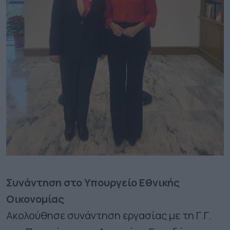
Συνάντηση στο Υπουργείο Εθνικής
Οικονομίας
Ακολούθησε συνάντηση εργασίας με τη Γ.Γ.