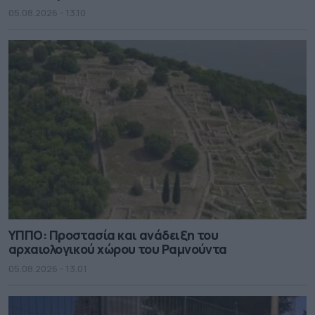
05.08.2026 - 13.10
ΥΠΠΟ: Προστασία και ανάδειξη του
αρχαιολογικού χώρου του Ραμνούντα
05.08.2026 - 13.01