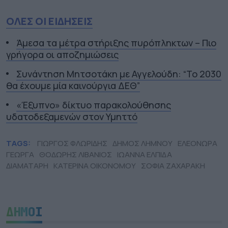
ΟΛΕΣ ΟΙ ΕΙΔΗΣΕΙΣ
Άμεσα τα μέτρα στήριξης πυρόπληκτων – Πιο
γρήγορα οι αποζημιώσεις
Συνάντηση Μητσοτάκη με Αγγελούδη: “Το 2030
θα έχουμε μία καινούργια ΔΕΘ”
«Έξυπνο» δίκτυο παρακολούθησης
υδατοδεξαμενών στον Υμηττό
TAGS:
ΓΙΩΡΓΟΣ ΦΛΩΡΙΔΗΣ
ΔΗΜΟΣ ΛΗΜΝΟΥ
ΕΛΕΟΝΩΡΑ
ΓΕΩΡΓΑ
ΘΟΔΩΡΗΣ ΛΙΒΑΝΙΟΣ
ΙΩΑΝΝΑ ΕΛΠΙΔΑ
ΔΙΑΜΑΤΑΡΗ
ΚΑΤΕΡΙΝΑ ΟΙΚΟΝΟΜΟΥ
ΣΟΦΙΑ ΖΑΧΑΡΑΚΗ
ΔΗΜΟΙ