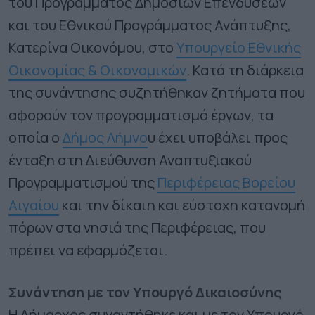
του Προγράμματος Δημοσίων Επενδύσεων
και του Εθνικού Προγράμματος Ανάπτυξης,
Κατερίνα Οικονόμου, στο
Υπουργείο Εθνικής
Οικονομίας & Οικονομικών
. Κατά τη διάρκεια
της συνάντησης συζητήθηκαν ζητήματα που
αφορούν τον προγραμματισμό έργων, τα
οποία ο
Δήμος Λήμνο
υ έχει υποβάλει προς
ένταξη στη Διεύθυνση Αναπτυξιακού
Προγραμματισμού της
Περιφέρειας Βορείου
Αιγαίου
και την δίκαιη και εύστοχη κατανομή
πόρων στα νησιά της Περιφέρειας, που
πρέπει να εφαρμόζεται.
Συνάντηση με τον Υπουργό Δικαιοσύνης
Η Δήμαρχος συναντήθηκε και με τον Υπουργό