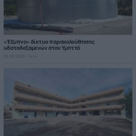
«Έξυπνο» δίκτυο παρακολούθησης
υδατοδεξαμενών στον Υμηττό
05.08.2026 - 14.14