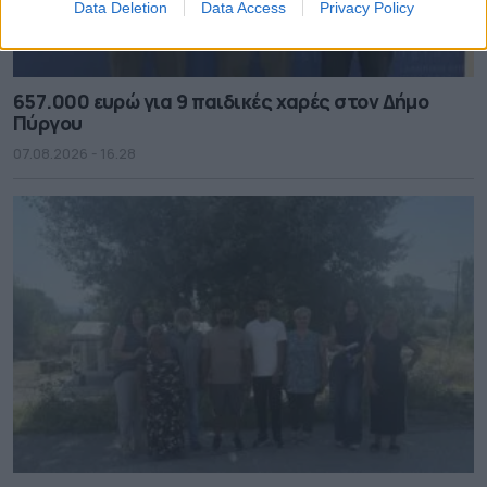
Data Deletion
Data Access
Privacy Policy
657.000 ευρώ για 9 παιδικές χαρές στον Δήμο
Πύργου
07.08.2026 - 16.28