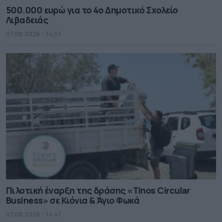
500.000 ευρώ για το 4ο Δημοτικό Σχολείο
Λιβαδειάς
07.08.2026 - 14.51
Πιλοτική έναρξη της δράσης «Tinos Circular
Business» σε Κιόνια & Άγιο Φωκά
07.08.2026 - 14.41