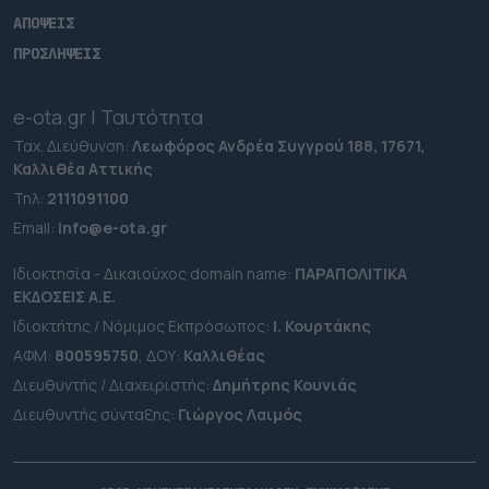
ΑΠΟΨΕΙΣ
ΠΡΟΣΛΗΨΕΙΣ
e-ota.gr | Ταυτότητα
Ταχ. Διεύθυνση:
Λεωφόρος Ανδρέα Συγγρού 188, 17671,
Καλλιθέα Αττικής
Τηλ:
2111091100
Εmail:
info@e-ota.gr
Ιδιοκτησία - Δικαιούχος domain name:
ΠΑΡΑΠΟΛΙΤΙΚΑ
ΕΚΔΟΣΕΙΣ A.E.
Ιδιοκτήτης / Νόμιμος Εκπρόσωπος:
Ι. Κουρτάκης
ΑΦΜ:
800595750
, ΔΟΥ:
Καλλιθέας
Διευθυντής / Διαχειριστής:
Δημήτρης Κουνιάς
Διευθυντής σύνταξης:
Γιώργος Λαιμός