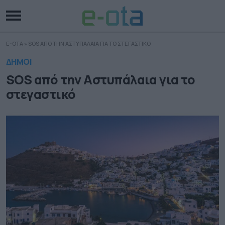
E-OTA
»
SOS ΑΠΟ ΤΗΝ ΑΣΤΥΠΑΛΑΙΑ ΓΙΑ ΤΟ ΣΤΕΓΑΣΤΙΚΟ
ΔΗΜΟΙ
SOS από την Αστυπάλαια για το
στεγαστικό