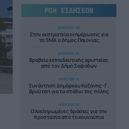
ΡΟΗ ΕΙΔΗΣΕΩΝ
ΔΗΜΟΙ
09.05
Στην εκστρατεία ενημέρωσης για
τη SMA ο δήμος Παιονίας
ΔΗΜΟΙ
08.55
Βραβεία εκπαιδευτικής αριστείας
από τον Δήμο Σοφάδων
ΔΗΜΟΙ
08.41
Συνάντηση Δημάρχου Κοζάνης- Γ.
Βρούτση για το στάδιο της πόλης
ΔΗΜΟΙ
08.30
Ολοκληρωμένες δράσεις για την
προστασία από τα κουνούπια